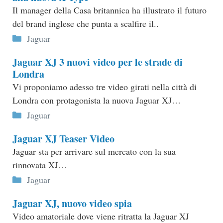
Il manager della Casa britannica ha illustrato il futuro
del brand inglese che punta a scalfire il..
Categorie
Jaguar
Jaguar XJ 3 nuovi video per le strade di
Londra
Vi proponiamo adesso tre video girati nella città di
Londra con protagonista la nuova Jaguar XJ…
Categorie
Jaguar
Jaguar XJ Teaser Video
Jaguar sta per arrivare sul mercato con la sua
rinnovata XJ…
Categorie
Jaguar
Jaguar XJ, nuovo video spia
Video amatoriale dove viene ritratta la Jaguar XJ