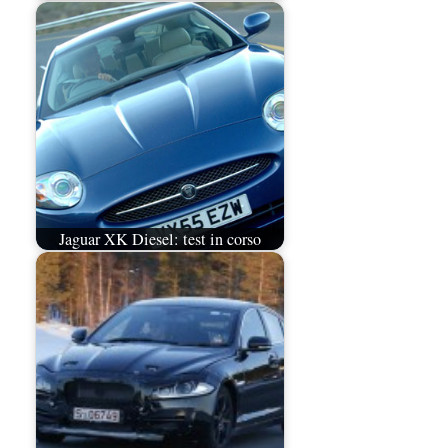
Jaguar XK Diesel: test in corso