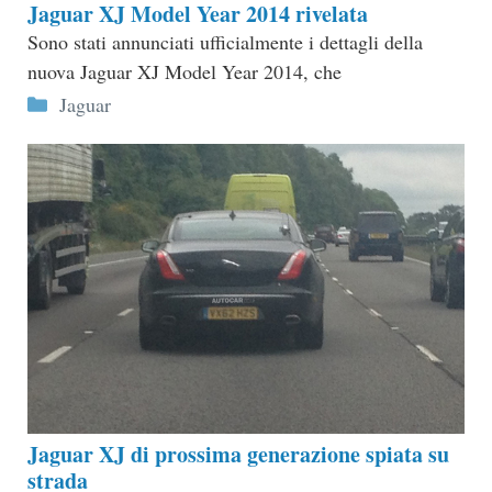
Jaguar XJ Model Year 2014 rivelata
Sono stati annunciati ufficialmente i dettagli della
nuova Jaguar XJ Model Year 2014, che
Categorie
Jaguar
Jaguar XJ di prossima generazione spiata su
strada