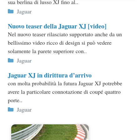
sua berlina di lusso XJ fino al..
Categorie
Jaguar
Nuovo teaser della Jaguar XJ [video]
Nel nuovo teaser rilasciato supportato anche da un
bellissimo video ricco di design si può vedere
solamente la parete superiore con..
Categorie
Jaguar
Jaguar XJ in dirittura d’arrivo
con molta probabilità la futura Jaguar XJ potrebbe
avere la particolare connotazione di coupé quattro
porte..
Categorie
Jaguar