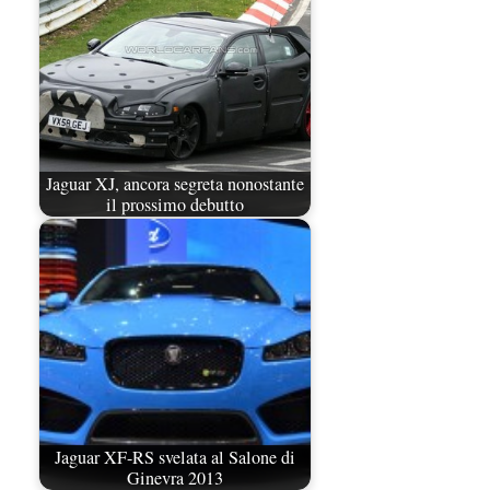
Jaguar XJ, ancora segreta nonostante
il prossimo debutto
Jaguar XF-RS svelata al Salone di
Ginevra 2013