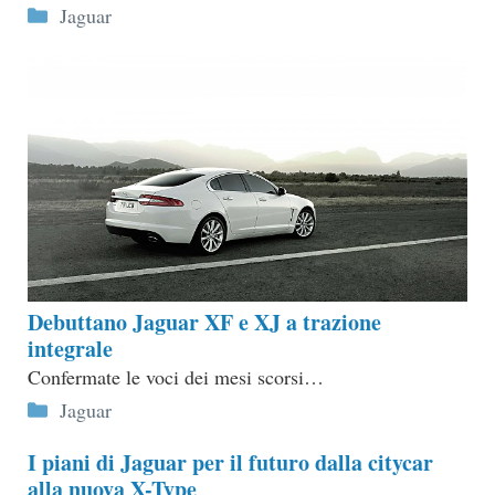
Categorie
Jaguar
Debuttano Jaguar XF e XJ a trazione
integrale
Confermate le voci dei mesi scorsi…
Categorie
Jaguar
I piani di Jaguar per il futuro dalla citycar
alla nuova X-Type