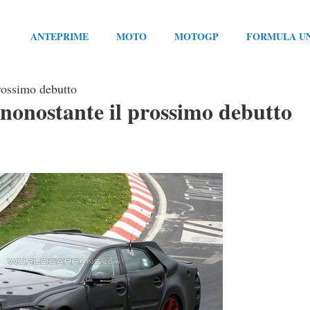
ANTEPRIME
MOTO
MOTOGP
FORMULA U
prossimo debutto
nonostante il prossimo debutto