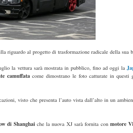
la riguardo al progetto di trasformazione radicale della sua b
Ja
luglio la vettura sarà mostrata in pubblico, fino ad oggi la
te camuffata
come dimostrano le foto catturate in questi g
azioni, visto che presenta l’auto vista dall’alto in un ambie
ow di Shanghai
motore V8
che la nuova XJ sarà fornita con