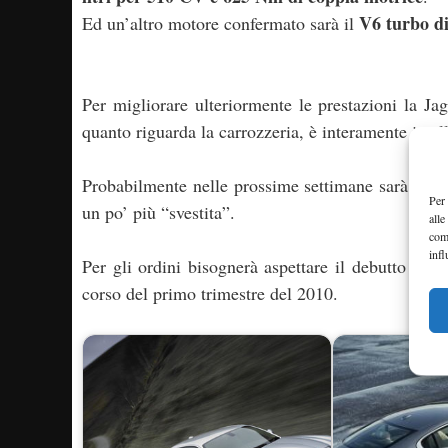
V6 turbo di
Ed un’altro motore confermato sarà il
Per migliorare ulteriormente le prestazioni la Ja
quanto riguarda la carrozzeria, è interamente in a
Probabilmente nelle prossime settimane sarà possi
Per 
un po’ più “svestita”.
alle
com
infl
Per gli ordini bisognerà aspettare il debutto uff
corso del primo trimestre del 2010.