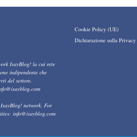
Cookie Policy (UE)
Dichiarazione sulla Privacy
ork IsayBlog! la cui rete
ione indipendente che
ti del settore.
info@isayblog.com
 IsayBlog! network. For
ities:
info@isayblog.com