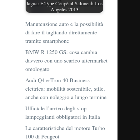
Jaguar F-Type Coupé al Salone di Los
Angeles 2013
Manutenzione auto e la possibilità
di fare il tagliando direttamente
tramite smartphone
BMW R 1250 GS: cosa cambia
davvero con uno scarico aftermarket
omologato
Audi Q4 e-Tron 40 Business
elettrica: mobilità sostenibile, stile,
anche con noleggio a lungo termine
Ufficiale l’arrivo degli stop
lampeggianti obbligatori in Italia
Le caratteristiche del motore Turbo
100 di Peugeot