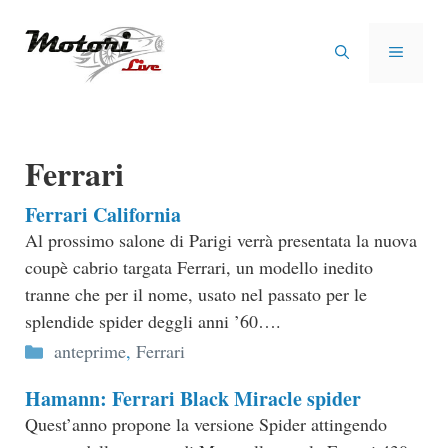
Vai
al
MENU
contenuto
Ferrari
Ferrari California
Al prossimo salone di Parigi verrà presentata la nuova
coupè cabrio targata Ferrari, un modello inedito
tranne che per il nome, usato nel passato per le
splendide spider deggli anni ’60….
Categorie
anteprime
,
Ferrari
Hamann: Ferrari Black Miracle spider
Quest’anno propone la versione Spider attingendo