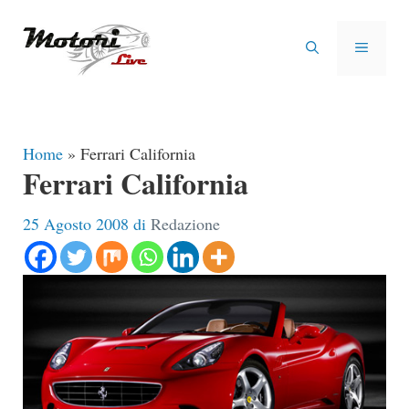
Vai
al
MENU
contenuto
Home
»
Ferrari California
Ferrari California
25 Agosto 2008
di
Redazione