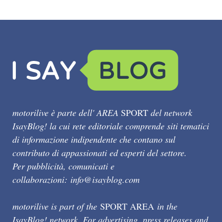
motorilive è parte dell' AREA
SPORT
del network
IsayBlog! la cui rete editoriale comprende siti tematici
di informazione indipendente che contano sul
contributo di appassionati ed esperti del settore.
Per pubblicità, comunicati e
collaborazioni:
info@isayblog.com
motorilive is part of the
SPORT AREA
in the
IsayBlog! network. For advertising, press releases and