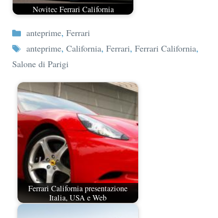
Novitec Ferrari California
Categorie
anteprime
,
Ferrari
Tag
anteprime
,
California
,
Ferrari
,
Ferrari California
,
Salone di Parigi
Ferrari California presentazione
Italia, USA e Web