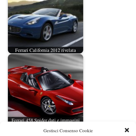
Ferrari California 2012 rivelata
Ferrari 458 Spider dati e immagini
ufficiali
Gestisci Consenso Cookie