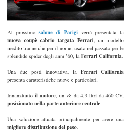
salone di Parigi
Al prossimo
verrà presentata la
nuova coupè cabrio targata Ferrari
, un modello
inedito tranne che per il nome, usato nel passato per le
Ferrari California
splendide spider degli anni ’60, la
.
Ferrari California
Una due posti innovativa, la
presenta caratteristiche nuove e particolari.
il motore
Innanzitutto
, un v8 da 4,3 litri da 460 CV,
posizionato nella parte anteriore centrale
.
Una soluzione attuata principalmente per avere una
migliore distribuzione del peso
.