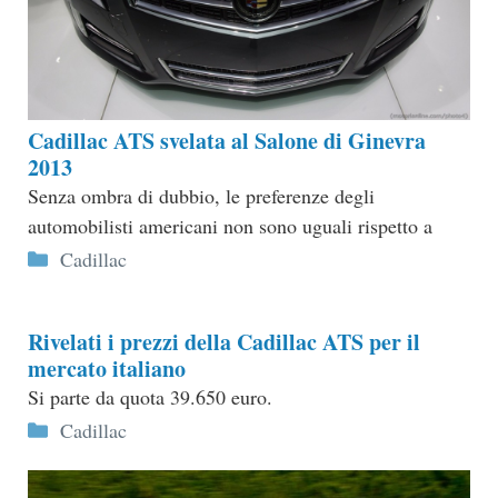
Cadillac ATS svelata al Salone di Ginevra
2013
Senza ombra di dubbio, le preferenze degli
automobilisti americani non sono uguali rispetto a
Categorie
Cadillac
Rivelati i prezzi della Cadillac ATS per il
mercato italiano
Si parte da quota 39.650 euro.
Categorie
Cadillac