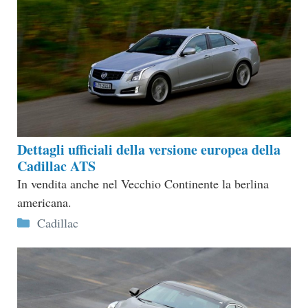
Dettagli ufficiali della versione europea della
Cadillac ATS
In vendita anche nel Vecchio Continente la berlina
americana.
Categorie
Cadillac