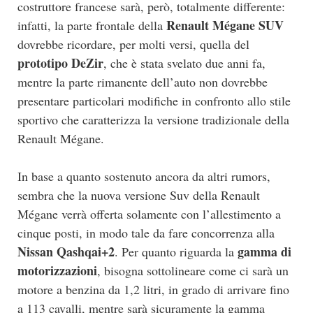
costruttore francese sarà, però, totalmente differente:
Renault Mégane SUV
infatti, la parte frontale della
dovrebbe ricordare, per molti versi, quella del
prototipo DeZir
, che è stata svelato due anni fa,
mentre la parte rimanente dell’auto non dovrebbe
presentare particolari modifiche in confronto allo stile
sportivo che caratterizza la versione tradizionale della
Renault Mégane.
In base a quanto sostenuto ancora da altri rumors,
sembra che la nuova versione Suv della Renault
Mégane verrà offerta solamente con l’allestimento a
cinque posti, in modo tale da fare concorrenza alla
Nissan Qashqai+2
gamma di
. Per quanto riguarda la
motorizzazioni
, bisogna sottolineare come ci sarà un
motore a benzina da 1,2 litri, in grado di arrivare fino
a 113 cavalli, mentre sarà sicuramente la gamma