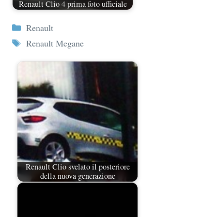
Renault Clio 4 prima foto ufficiale
Categorie
Renault
Tag
Renault Megane
Renault Clio svelato il posteriore
della nuova generazione