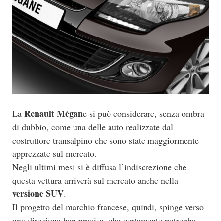
Renault Mégan
La
e si può considerare, senza ombra
di dubbio, come una delle auto realizzate dal
costruttore transalpino che sono state maggiormente
apprezzate sul mercato.
Negli ultimi mesi si è diffusa l’indiscrezione che
questa vettura arriverà sul mercato anche nella
versione SUV
.
Il progetto del marchio francese, quindi, spinge verso
una direzione ben precisa, che certamente potrebbe