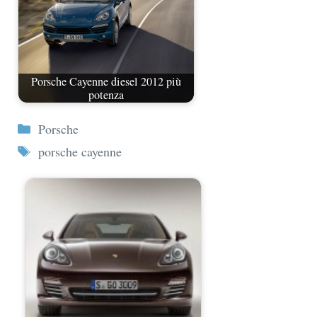
Porsche Cayenne diesel 2012 più
potenza
Categorie
Porsche
Tag
porsche cayenne