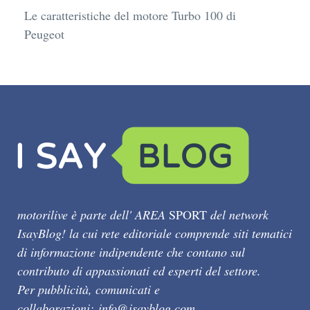
Le caratteristiche del motore Turbo 100 di
Peugeot
motorilive è parte dell' AREA
SPORT
del network
IsayBlog! la cui rete editoriale comprende siti tematici
di informazione indipendente che contano sul
contributo di appassionati ed esperti del settore.
Per pubblicità, comunicati e
collaborazioni:
info@isayblog.com