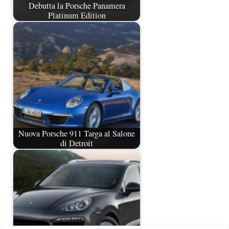
Debutta la Porsche Panamera
Platinum Edition
Nuova Porsche 911 Targa al Salone
di Detroit