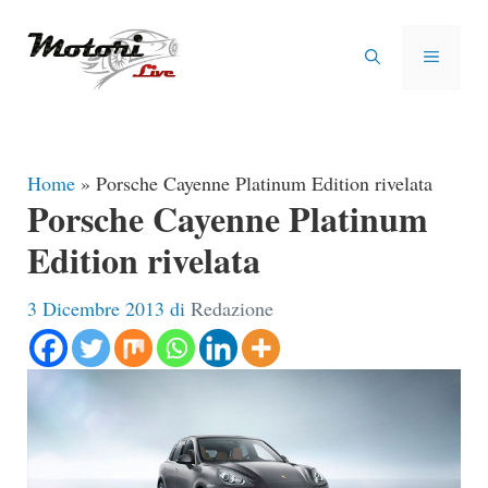
Vai
al
MENU
contenuto
Home
»
Porsche Cayenne Platinum Edition rivelata
Porsche Cayenne Platinum
Edition rivelata
3 Dicembre 2013
di
Redazione