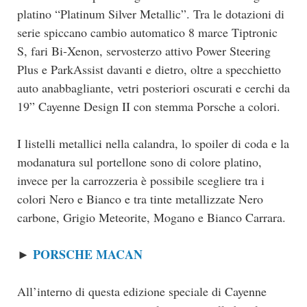
platino “Platinum Silver Metallic”. Tra le dotazioni di
serie spiccano cambio automatico 8 marce Tiptronic
S, fari Bi-Xenon, servosterzo attivo Power Steering
Plus e ParkAssist davanti e dietro, oltre a specchietto
auto anabbagliante, vetri posteriori oscurati e cerchi da
19” Cayenne Design II con stemma Porsche a colori.
I listelli metallici nella calandra, lo spoiler di coda e la
modanatura sul portellone sono di colore platino,
invece per la carrozzeria è possibile scegliere tra i
colori Nero e Bianco e tra tinte metallizzate Nero
carbone, Grigio Meteorite, Mogano e Bianco Carrara.
PORSCHE MACAN
►
All’interno di questa edizione speciale di Cayenne