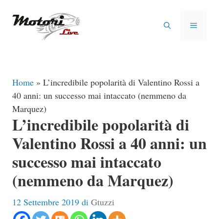
Vai
al
MENU
contenuto
Home
»
L’incredibile popolarità di Valentino Rossi a
40 anni: un successo mai intaccato (nemmeno da
Marquez)
L’incredibile popolarità di
Valentino Rossi a 40 anni: un
successo mai intaccato
(nemmeno da Marquez)
12 Settembre 2019
di
Gtuzzi