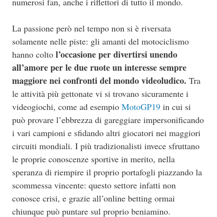
numerosi fan, anche i riflettori di tutto il mondo.
La passione però nel tempo non si è riversata
solamente nelle piste: gli amanti del motociclismo
l’occasione per divertirsi unendo
hanno colto
all’amore per le due ruote un interesse sempre
maggiore nei confronti del mondo videoludico.
Tra
le attività più gettonate vi si trovano sicuramente i
videogiochi, come ad esempio
MotoGP19
in cui si
può provare l’ebbrezza di gareggiare impersonificando
i vari campioni e sfidando altri giocatori nei maggiori
circuiti mondiali. I più tradizionalisti invece sfruttano
le proprie conoscenze sportive in merito, nella
speranza di riempire il proprio portafogli piazzando la
scommessa vincente: questo settore infatti non
conosce crisi, e grazie all’online betting ormai
chiunque può puntare sul proprio beniamino.