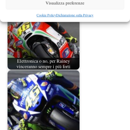
Visualizza preferenze
Cookie Policy
Dichiarazione sulla Privacy
Elettronica o no, per Rainey
vinceranno sempre i più forti