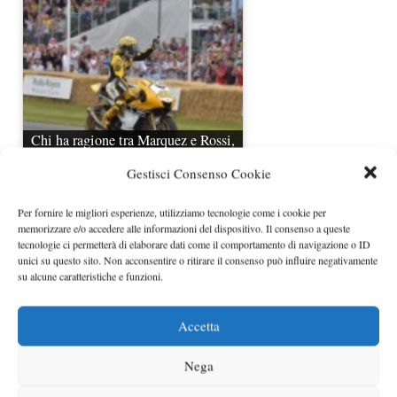
Chi ha ragione tra Marquez e Rossi,
uno dei tanti sondaggi
Gestisci Consenso Cookie
Per fornire le migliori esperienze, utilizziamo tecnologie come i cookie per
memorizzare e/o accedere alle informazioni del dispositivo. Il consenso a queste
tecnologie ci permetterà di elaborare dati come il comportamento di navigazione o ID
unici su questo sito. Non acconsentire o ritirare il consenso può influire negativamente
su alcune caratteristiche e funzioni.
Accetta
Casey Stoner e il giudizio pessimo
Nega
sul MotoGP di oggi