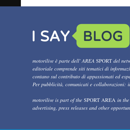
motorilive è parte dell' AREA
SPORT
del netw
editoriale comprende siti tematici di informaz
contano sul contributo di appassionati ed esper
Per pubblicità, comunicati e collaborazioni:
motorilive is part of the
SPORT AREA
in the
advertising, press releases and other opportun