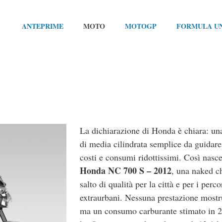
ANTEPRIME
MOTO
MOTOGP
FORMULA U
La dichiarazione di Honda è chiara: u
di media cilindrata semplice da guidare
costi e consumi ridottissimi. Così nasce
Honda NC 700 S – 2012
, una naked ch
salto di qualità per la città e per i perc
extraurbani. Nessuna prestazione mostr
ma un consumo carburante stimato in 