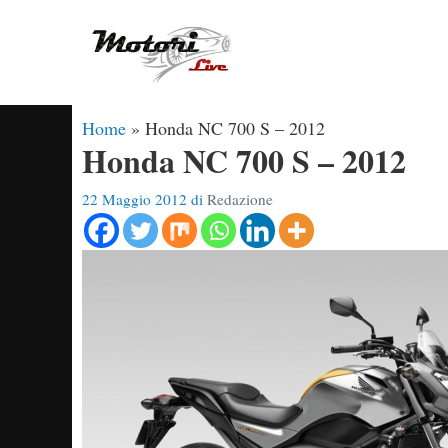
Vai
al
contenuto
Home
»
Honda NC 700 S – 2012
Honda NC 700 S – 2012
22 Maggio 2012
di
Redazione