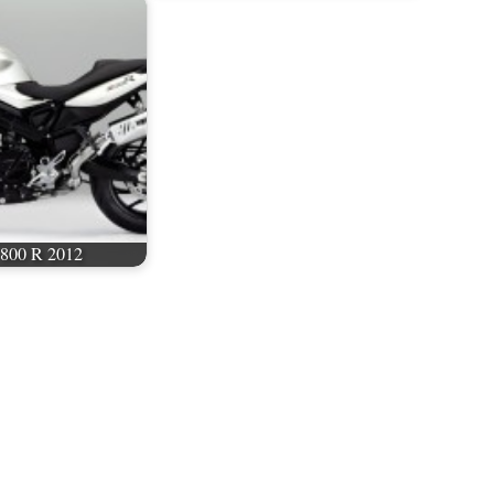
800 R 2012