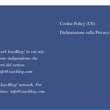
Cookie Policy (UE)
Dichiarazione sulla Privacy
ork IsayBlog! la cui rete
ione indipendente che
ti del settore.
info@isayblog.com
 IsayBlog! network. For
ities:
info@isayblog.com