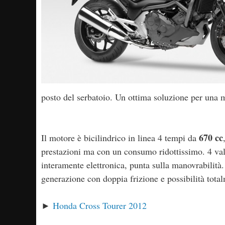
posto del serbatoio. Un ottima soluzione per una m
670 cc
Il motore è bicilindrico in linea 4 tempi da
prestazioni ma con un consumo ridottissimo. 4 valv
interamente elettronica, punta sulla manovrabilità
generazione con doppia frizione e possibilità tota
►
Honda Cross Tourer 2012