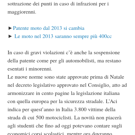
sottrazione dei punti in caso di infrazioni per i
maggiorenni.
►
Patente moto dal 2013 si cambia
►
Le moto nel 2013 saranno sempre più 400cc
In caso di gravi violazioni c’è anche la sospensione
della patente come per gli automobilisti, ma restano
esentati i minorenni.
Le nuove norme sono state approvate prima di Natale
nel decreto legislativo approvato nel Consiglio, atto ad
armonizzare in cento pagine la legislazione italiana
con quella europea per la sicurezza stradale. L’Aci
indica per quest’anno in Italia 3.800 vittime della
strada di cui 500 motociclisti. La novità non piacerà
agli studenti che fino ad oggi potevano contare sugli
economici corsi scolastici, mentre ora dovranno