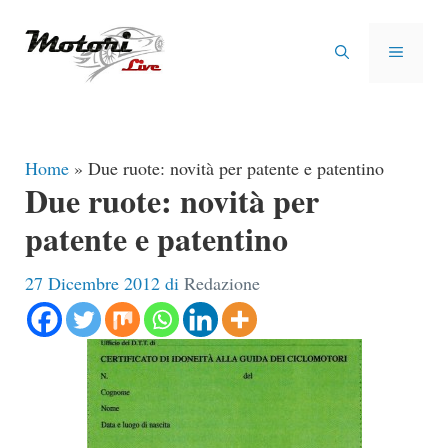
Vai
al
MENU
contenuto
Home
»
Due ruote: novità per patente e patentino
Due ruote: novità per
patente e patentino
27 Dicembre 2012
di
Redazione