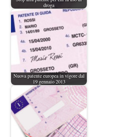
droga
Nuova patente europea in vigore dal
19 gennaio 2013