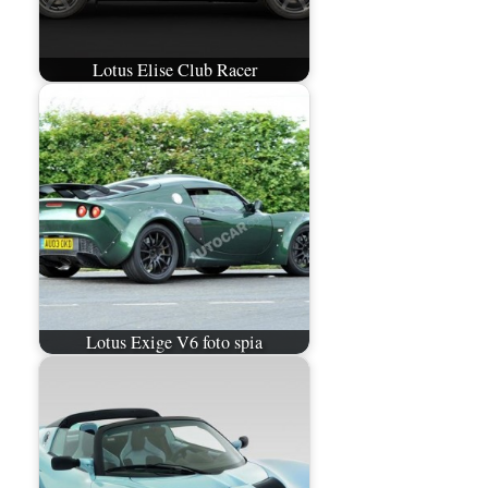
Lotus Elise Club Racer
Lotus Exige V6 foto spia