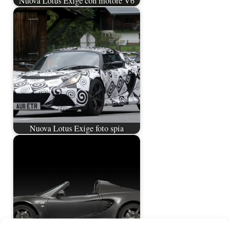
Nuova Lotus Exige con motore V6
Nuova Lotus Exige foto spia