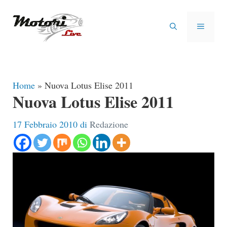
Vai
al
MENU
contenuto
Home
»
Nuova Lotus Elise 2011
Nuova Lotus Elise 2011
17 Febbraio 2010
di
Redazione