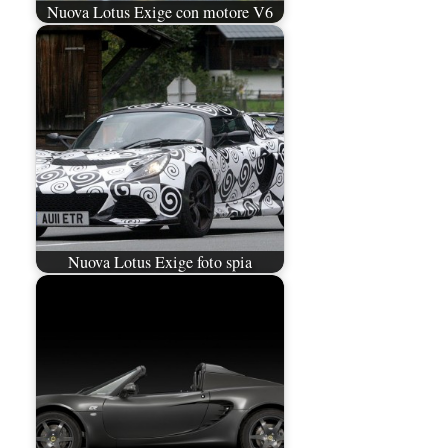
Nuova Lotus Exige con motore V6
Nuova Lotus Exige foto spia