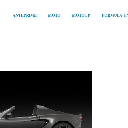
ANTEPRIME
MOTO
MOTOGP
FORMULA U