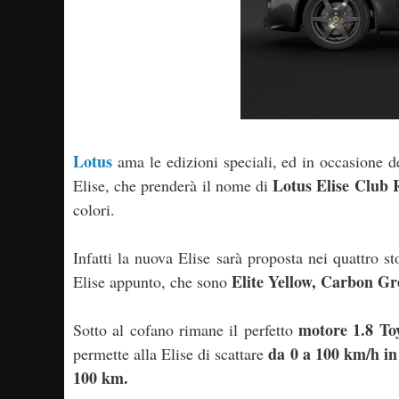
Lotus
ama le edizioni speciali, ed in occasione 
Lotus Elise Club 
Elise, che prenderà il nome di
colori.
Infatti la nuova Elise sarà proposta nei quattro s
Elite Yellow, Carbon Gr
Elise appunto, che sono
motore 1.8 To
Sotto al cofano rimane il perfetto
da 0 a 100 km/h in 
permette alla Elise di scattare
100 km.