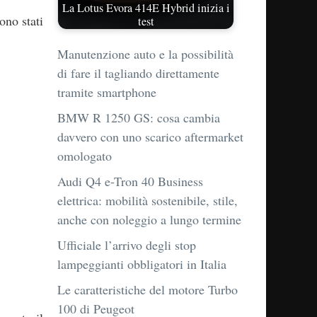
La Lotus Evora 414E Hybrid inizia i
ono stati
test
Manutenzione auto e la possibilità
di fare il tagliando direttamente
tramite smartphone
BMW R 1250 GS: cosa cambia
davvero con uno scarico aftermarket
omologato
Audi Q4 e-Tron 40 Business
elettrica: mobilità sostenibile, stile,
anche con noleggio a lungo termine
Ufficiale l’arrivo degli stop
lampeggianti obbligatori in Italia
Le caratteristiche del motore Turbo
100 di Peugeot