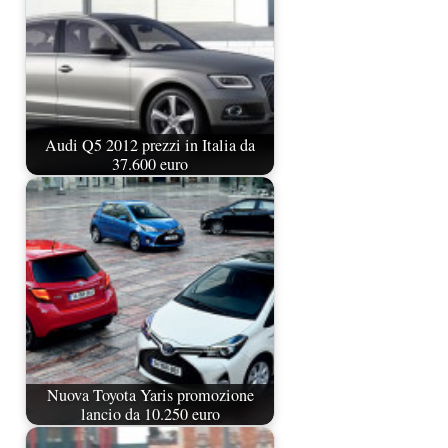
Audi Q5 2012 prezzi in Italia da
37.600 euro
Nuova Toyota Yaris promozione
lancio da 10.250 euro