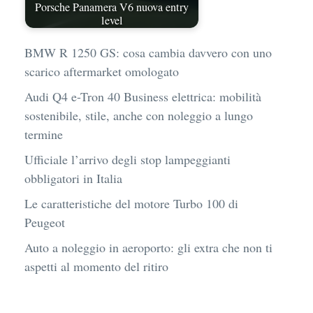
Porsche Panamera V6 nuova entry
level
BMW R 1250 GS: cosa cambia davvero con uno
scarico aftermarket omologato
Audi Q4 e-Tron 40 Business elettrica: mobilità
sostenibile, stile, anche con noleggio a lungo
termine
Ufficiale l’arrivo degli stop lampeggianti
obbligatori in Italia
Le caratteristiche del motore Turbo 100 di
Peugeot
Auto a noleggio in aeroporto: gli extra che non ti
aspetti al momento del ritiro