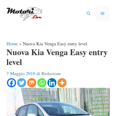
Vai
al
MENU
contenuto
Home
»
Nuova Kia Venga Easy entry level
Nuova Kia Venga Easy entry
level
7 Maggio 2010
di
Redazione