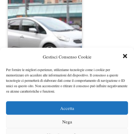
Gestisci Consenso Cookie
Kia Venga eco-dynamics GPL da
16.250 euro
Per fornire le migliori esperienze, utilizziamo tecnologie come i cookie per
memorizzare e/o accedere alle informazioni del dispositivo. Il consenso a queste
tecnologie ci permetterà di elaborare dati come il comportamento di navigazione o ID
unici su questo sito. Non acconsentire o ritirare il consenso può influire negativamente
su alcune caratteristiche e funzioni.
Accetta
Nega
Porsche Panamera V6 nuova entry