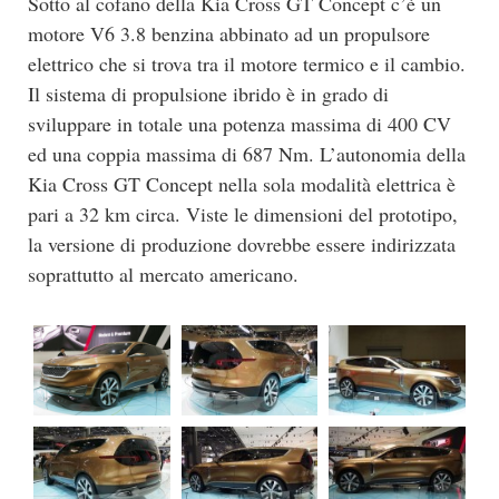
Sotto al cofano della Kia Cross GT Concept c’è un
motore V6 3.8 benzina abbinato ad un propulsore
elettrico che si trova tra il motore termico e il cambio.
Il sistema di propulsione ibrido è in grado di
sviluppare in totale una potenza massima di 400 CV
ed una coppia massima di 687 Nm. L’autonomia della
Kia Cross GT Concept nella sola modalità elettrica è
pari a 32 km circa. Viste le dimensioni del prototipo,
la versione di produzione dovrebbe essere indirizzata
soprattutto al mercato americano.