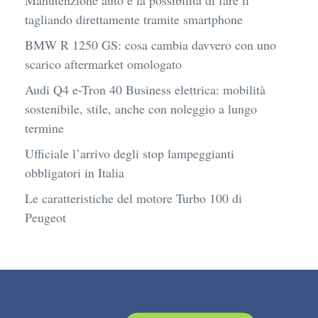
Manutenzione auto e la possibilità di fare il
tagliando direttamente tramite smartphone
BMW R 1250 GS: cosa cambia davvero con uno
scarico aftermarket omologato
Audi Q4 e-Tron 40 Business elettrica: mobilità
sostenibile, stile, anche con noleggio a lungo
termine
Ufficiale l’arrivo degli stop lampeggianti
obbligatori in Italia
Le caratteristiche del motore Turbo 100 di
Peugeot