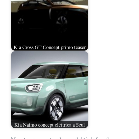
Kia Cross GT Concept primo teaser
Kia Naimo concept elettrica a Seul