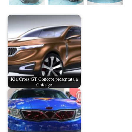
Kia Cross GT Concept presentata a
Chicago