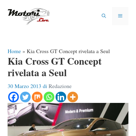
Vai
al
MENU
contenuto
Home
»
Kia Cross GT Concept rivelata a Seul
Kia Cross GT Concept
rivelata a Seul
30 Marzo 2013
di
Redazione