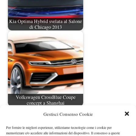
Kia Optima Hybrid svelata al Salone
di Chicago 2013
Volkswagen CrossBlue Coupe
concept a Shanghai
Gestisci Consenso Cookie
Per fornire le migliori esperienze, utilizziamo tecnologie come i cookie per
memorizzare e/o accedere alle informazioni del dispositivo. Il consenso a queste