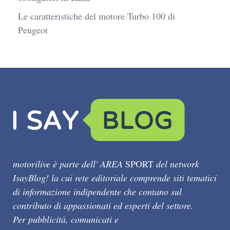
Le caratteristiche del motore Turbo 100 di
Peugeot
motorilive è parte dell' AREA
SPORT
del network
IsayBlog! la cui rete editoriale comprende siti tematici
di informazione indipendente che contano sul
contributo di appassionati ed esperti del settore.
Per pubblicità, comunicati e