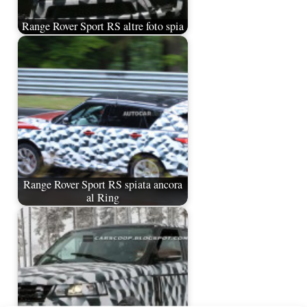
Range Rover Sport RS altre foto spia
Range Rover Sport RS spiata ancora
al Ring