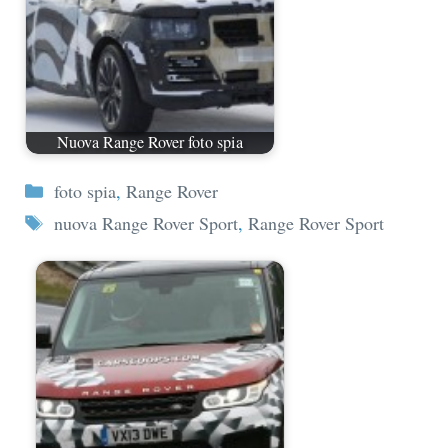
Nuova Range Rover foto spia
Categorie
foto spia
,
Range Rover
Tag
nuova Range Rover Sport
,
Range Rover Sport