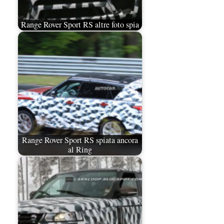
Range Rover Sport RS altre foto spia
Range Rover Sport RS spiata ancora
al Ring