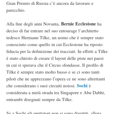
Gran Premio di Russia c’è ancora da lavorare e
parecchio.
Bernie Ecclestone
Alla fine degli anni Novanta,
ha
deciso di far entrare nel suo entourage l’architetto
tedesco Hermann Tilke, un uomo che è sempre stato
conosciuto come quello in cui Ecclestone ha riposto
fiducia per la definizione dei tracciati. In effetti a Tilke
è stato chiesto di creare il layout delle piste nei paesi
in cui si sperava che il Circus sfondasse. Il profilo di
Tilke è sempre stato molto basso e se ci sono tanti
piloti che ne apprezzano l’opera ce ne sono altrettanti
Sochi
che considerano i suoi circuiti noiosi.
è
considerata a metà strada tra Singapore e Abu Dabhi,
entrambi disegnati sempre da Tilke.
Se a Sochi gli spettatori non si sono divertiti, allora,