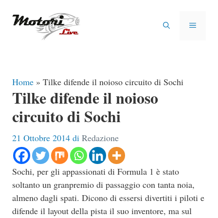
Vai
al
MENU
contenuto
Home
»
Tilke difende il noioso circuito di Sochi
Tilke difende il noioso
circuito di Sochi
21 Ottobre 2014
di
Redazione
Sochi, per gli appassionati di Formula 1 è stato
soltanto un granpremio di passaggio con tanta noia,
almeno dagli spati. Dicono di essersi divertiti i piloti e
difende il layout della pista il suo inventore, ma sul