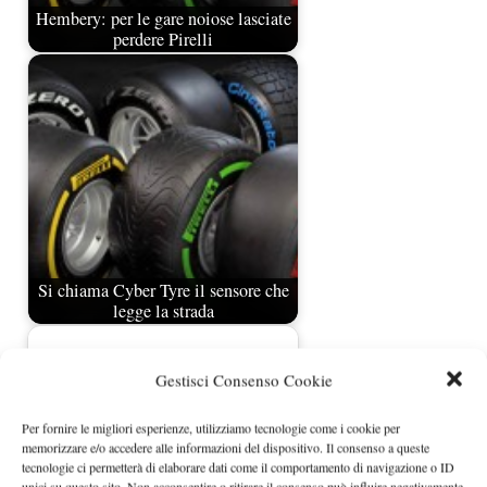
Hembery: per le gare noiose lasciate
perdere Pirelli
Si chiama Cyber Tyre il sensore che
legge la strada
Gestisci Consenso Cookie
Per fornire le migliori esperienze, utilizziamo tecnologie come i cookie per
memorizzare e/o accedere alle informazioni del dispositivo. Il consenso a queste
tecnologie ci permetterà di elaborare dati come il comportamento di navigazione o ID
unici su questo sito. Non acconsentire o ritirare il consenso può influire negativamente