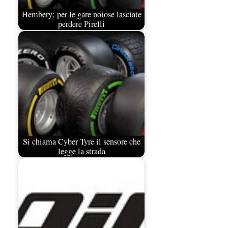
Hembery: per le gare noiose lasciate
perdere Pirelli
Si chiama Cyber Tyre il sensore che
legge la strada