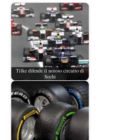
Tilke difende il noioso circuito di
Sochi