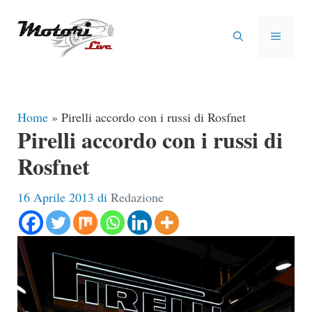
Vai
al
MENU
contenuto
Home
»
Pirelli accordo con i russi di Rosfnet
Pirelli accordo con i russi di
Rosfnet
16 Aprile 2013
di
Redazione