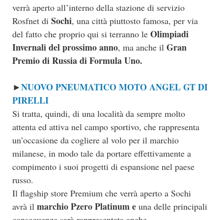
verrà aperto all’interno della stazione di servizio
Sochi
Rosfnet di
, una città piuttosto famosa, per via
Olimpiadi
del fatto che proprio qui si terranno le
Invernali del prossimo anno
Gran
, ma anche il
Premio di Russia di Formula Uno.
NUOVO PNEUMATICO MOTO ANGEL GT DI
►
PIRELLI
Si tratta, quindi, di una località da sempre molto
attenta ed attiva nel campo sportivo, che rappresenta
un’occasione da cogliere al volo per il marchio
milanese, in modo tale da portare effettivamente a
compimento i suoi progetti di espansione nel paese
russo.
Il flagship store Premium che verrà aperto a Sochi
marchio Pzero Platinum e
avrà il
una delle principali
conseguenze sarà rappresentata anche