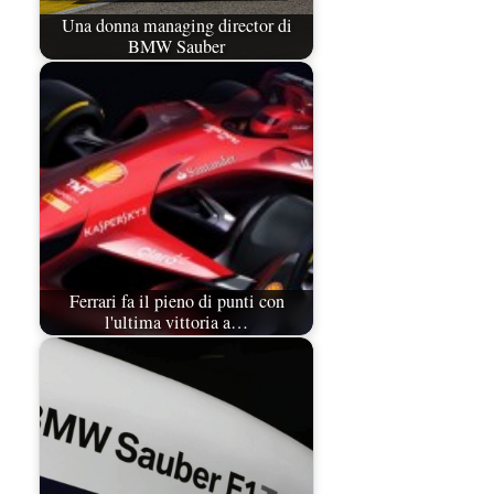
Una donna managing director di
BMW Sauber
Ferrari fa il pieno di punti con
l'ultima vittoria a…