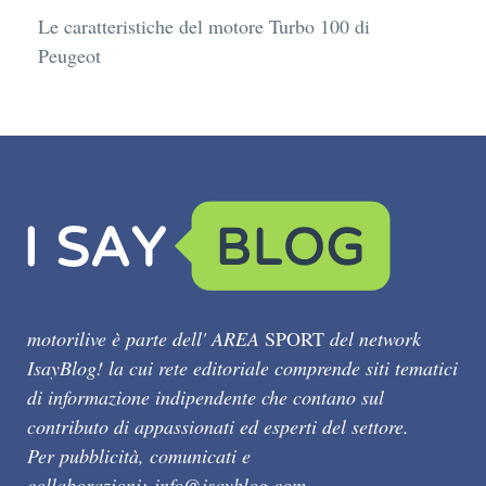
Le caratteristiche del motore Turbo 100 di
Peugeot
motorilive è parte dell' AREA
SPORT
del network
IsayBlog! la cui rete editoriale comprende siti tematici
di informazione indipendente che contano sul
contributo di appassionati ed esperti del settore.
Per pubblicità, comunicati e
collaborazioni:
info@isayblog.com