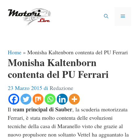
Vai
al
MENU
contenuto
Home
»
Monisha Kaltenborn contenta del PU Ferrari
Monisha Kaltenborn
contenta del PU Ferrari
23 Marzo 2015
di
Redazione
eam principal di Sauber
Il t
, la scuderia motorizzata
Ferrari, è stata molto contenta delle evoluzioni
tecniche della casa di Maranello visto che grazie al
nuovo propulsore non soltanto Vettel ha agguantato la