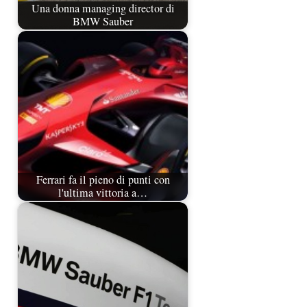
Una donna managing director di
BMW Sauber
Ferrari fa il pieno di punti con
l'ultima vittoria a…