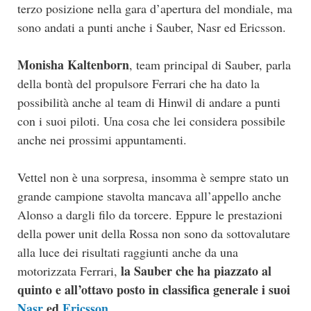
terzo posizione nella gara d’apertura del mondiale, ma
sono andati a punti anche i Sauber, Nasr ed Ericsson.
Monisha Kaltenborn
, team principal di Sauber, parla
della bontà del propulsore Ferrari che ha dato la
possibilità anche al team di Hinwil di andare a punti
con i suoi piloti. Una cosa che lei considera possibile
anche nei prossimi appuntamenti.
Vettel non è una sorpresa, insomma è sempre stato un
grande campione stavolta mancava all’appello anche
Alonso a dargli filo da torcere. Eppure le prestazioni
della power unit della Rossa non sono da sottovalutare
alla luce dei risultati raggiunti anche da una
la Sauber che ha piazzato al
motorizzata Ferrari,
quinto e all’ottavo posto in classifica generale i suoi
Nasr
ed
Ericsson
.