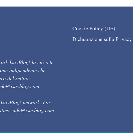
Cookie Policy (UE)
Dichiarazione sulla Privacy
ork IsayBlog! la cui rete
ione indipendente che
ti del settore.
info@isayblog.com
 IsayBlog! network. For
ities:
info@isayblog.com