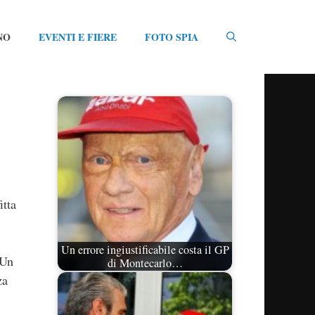
NO
EVENTI E FIERE
FOTO SPIA
itta
Un errore ingiustificabile costa il GP
 Un
di Montecarlo…
za