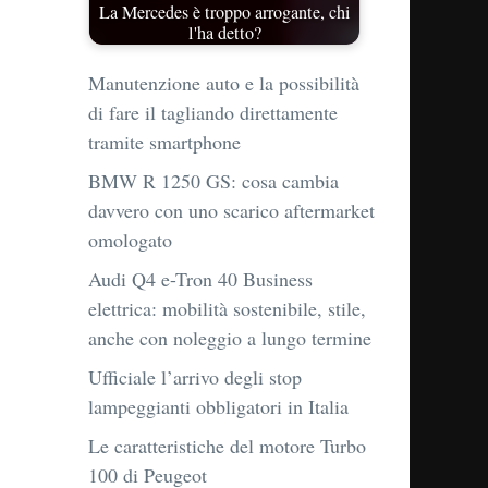
La Mercedes è troppo arrogante, chi
l'ha detto?
Manutenzione auto e la possibilità
di fare il tagliando direttamente
tramite smartphone
BMW R 1250 GS: cosa cambia
davvero con uno scarico aftermarket
omologato
Audi Q4 e-Tron 40 Business
elettrica: mobilità sostenibile, stile,
anche con noleggio a lungo termine
Ufficiale l’arrivo degli stop
lampeggianti obbligatori in Italia
Le caratteristiche del motore Turbo
100 di Peugeot