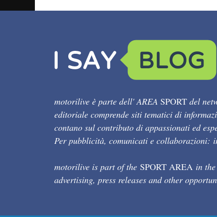
motorilive è parte dell' AREA
SPORT
del netw
editoriale comprende siti tematici di informaz
contano sul contributo di appassionati ed esper
Per pubblicità, comunicati e collaborazioni:
motorilive is part of the
SPORT AREA
in the
advertising, press releases and other opportun