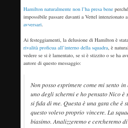
Hamilton naturalmente non l’ha presa bene
perché
impossibile passare davanti a Vettel intenzionato 
avversari
.
Ai festeggiamenti, la delusione di Hamilton è stat
rivalità proficua all’interno della squadra
, è natura
vedere se si è lamentato, se si è stizzito o se ha 
autore di questo messaggio:
Non posso esprimere come mi sento in q
uno degli schermi e ho pensato Nico è s
si fida di me. Questa è una gara che è 
questo volevo proprio vincere. La squadr
biasimo. Analizzeremo e cercheremo di 