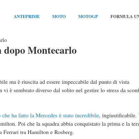
ANTEPRIME
MOTO
MOTOGP
FORMULA U
rlo
n dopo Montecarlo
ile ma è riuscita ad essere impeccabile dal punto di vista
i è sembrato diverso dal solito nel gestire lo stress da sconf
 che ha fatto la Mercedes è stato incredibile
, ingiustificabile.
milton. Poi che la squadra abbia conquistato la prima e la ter
la Ferrari tra Hamilton e Rosberg.