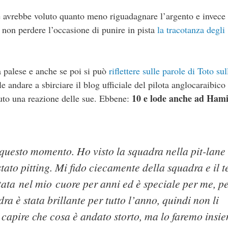
 avrebbe voluto quanto meno riguadagnare l’argento e invece 
a non perdere l’occasione di punire in pista
la tracotanza degli
a palese e anche se poi si può
riflettere sulle parole di Toto sul
le andare a sbirciare il blog ufficiale del pilota anglocaraibico
10 e lode anche ad Hami
avuto una reazione delle sue. Ebbene:
uesto momento. Ho visto la squadra nella pit-lane 
tato pitting. Mi fido ciecamente della squadra e il 
stata nel mio cuore per anni ed è speciale per me, p
a è stata brillante per tutto l’anno, quindi non li
capire che cosa è andato storto, ma lo faremo insi