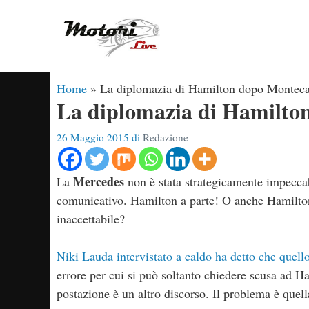
Vai
al
contenuto
Home
»
La diplomazia di Hamilton dopo Monteca
La diplomazia di Hamilto
26 Maggio 2015
di
Redazione
Mercedes
La
non è stata strategicamente impeccab
comunicativo. Hamilton a parte! O anche Hamilton v
inaccettabile?
Niki Lauda intervistato a caldo ha detto che quello
errore per cui si può soltanto chiedere scusa ad Ha
postazione è un altro discorso. Il problema è quel