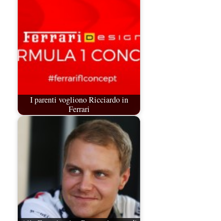
I parenti vogliono Ricciardo in
Ferrari