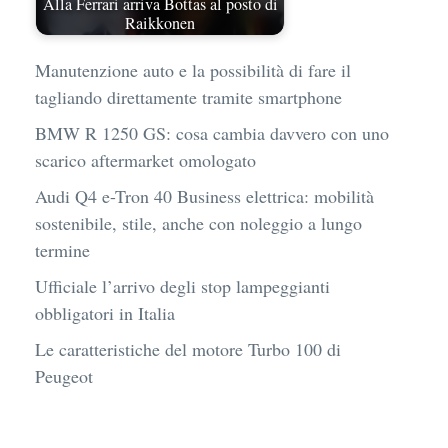
Alla Ferrari arriva Bottas al posto di
Raikkonen
Manutenzione auto e la possibilità di fare il
tagliando direttamente tramite smartphone
BMW R 1250 GS: cosa cambia davvero con uno
scarico aftermarket omologato
Audi Q4 e-Tron 40 Business elettrica: mobilità
sostenibile, stile, anche con noleggio a lungo
termine
Ufficiale l’arrivo degli stop lampeggianti
obbligatori in Italia
Le caratteristiche del motore Turbo 100 di
Peugeot