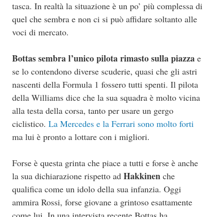
tasca. In realtà la situazione è un po’ più complessa di
quel che sembra e non ci si può affidare soltanto alle
voci di mercato.
Bottas sembra l’unico pilota rimasto sulla piazza
e
se lo contendono diverse scuderie, quasi che gli astri
nascenti della Formula 1 fossero tutti spenti. Il pilota
della Williams dice che la sua squadra è molto vicina
alla testa della corsa, tanto per usare un gergo
ciclistico.
La Mercedes e la Ferrari sono molto forti
ma lui è pronto a lottare con i migliori.
Forse è questa grinta che piace a tutti e forse è anche
Hakkinen
la sua dichiarazione rispetto ad
che
qualifica come un idolo della sua infanzia. Oggi
ammira Rossi, forse giovane a grintoso esattamente
come lui. In una intervista recente Bottas ha