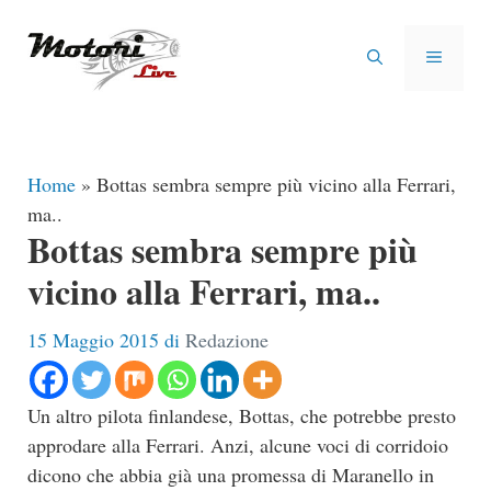
Vai
al
MENU
contenuto
Home
»
Bottas sembra sempre più vicino alla Ferrari,
ma..
Bottas sembra sempre più
vicino alla Ferrari, ma..
15 Maggio 2015
di
Redazione
Un altro pilota finlandese, Bottas, che potrebbe presto
approdare alla Ferrari. Anzi, alcune voci di corridoio
dicono che abbia già una promessa di Maranello in