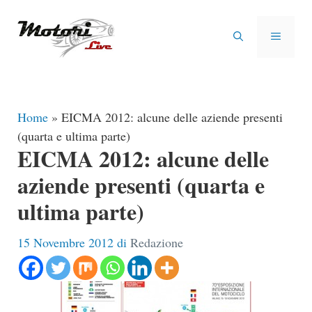
Vai
al
MENU
contenuto
Home
»
EICMA 2012: alcune delle aziende presenti
(quarta e ultima parte)
EICMA 2012: alcune delle
aziende presenti (quarta e
ultima parte)
15 Novembre 2012
di
Redazione