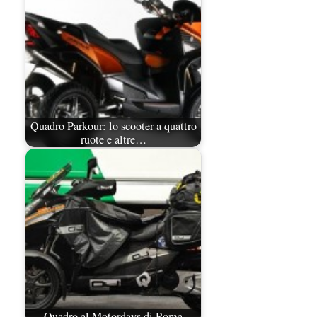
Quadro Parkour: lo scooter a quattro
ruote e altre…
Quadro al Motordays di Roma