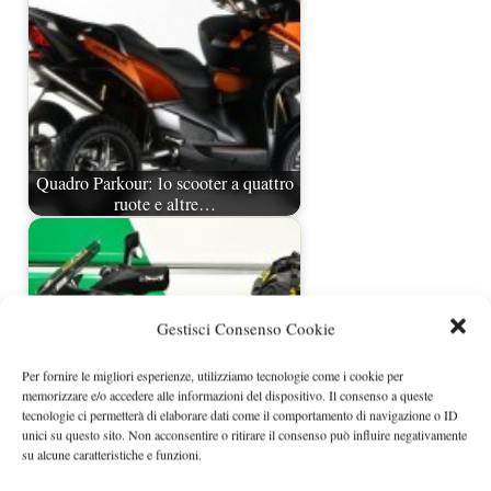
Quadro Parkour: lo scooter a quattro
ruote e altre…
Gestisci Consenso Cookie
Per fornire le migliori esperienze, utilizziamo tecnologie come i cookie per
memorizzare e/o accedere alle informazioni del dispositivo. Il consenso a queste
tecnologie ci permetterà di elaborare dati come il comportamento di navigazione o ID
unici su questo sito. Non acconsentire o ritirare il consenso può influire negativamente
su alcune caratteristiche e funzioni.
Quadro al Motordays di Roma