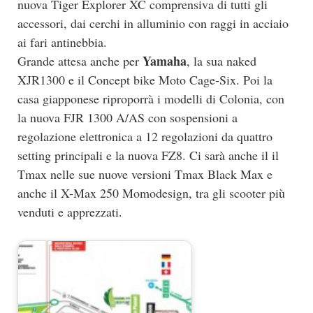
nuova Tiger Explorer XC comprensiva di tutti gli
accessori, dai cerchi in alluminio con raggi in acciaio
ai fari antinebbia.
Yamaha
Grande attesa anche per
, la sua naked
XJR1300 e il Concept bike Moto Cage-Six. Poi la
casa giapponese riproporrà i modelli di Colonia, con
la nuova FJR 1300 A/AS con sospensioni a
regolazione elettronica a 12 regolazioni da quattro
setting principali e la nuova FZ8. Ci sarà anche il il
Tmax nelle sue nuove versioni Tmax Black Max e
anche il X-Max 250 Momodesign, tra gli scooter più
venduti e apprezzati.