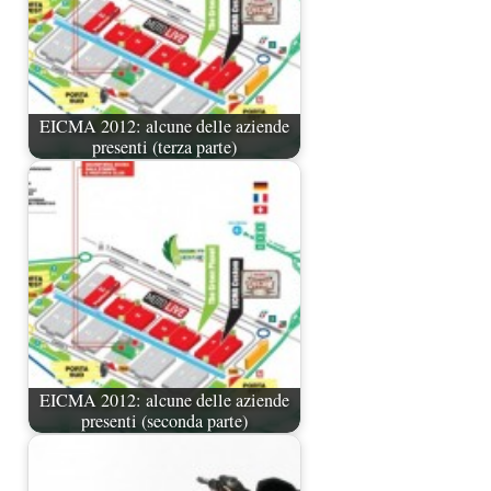
EICMA 2012: alcune delle aziende
presenti (terza parte)
EICMA 2012: alcune delle aziende
presenti (seconda parte)