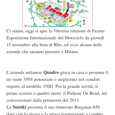
Ci siamo, oggi si apre la 70esima edizione di Eicma-
Esposizione Internazionale del Motociclo da giovedì
15 novembre alla fiera di Rho, ed ecco alcune delle
aziende che saranno presenti a Milano.
Quadro
L’azienda milanese
gioca in casa e presenta il
tre ruote 350S potenziato e migliorato nel comfort
rispetto al modello 350D. Poi la grande novità, il
primo scooter a quattro ruote: il Parkour On Road, nei
concessionari dalla primavera del 2013.
Suzuki
La
presenta il suo rinnovato Burgman 650
dove con lo stesso e la stessa trasmissione a cambio