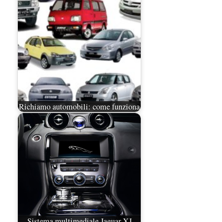
Richiamo automobili: come funziona
Sistema multimediale Jaguar XJ