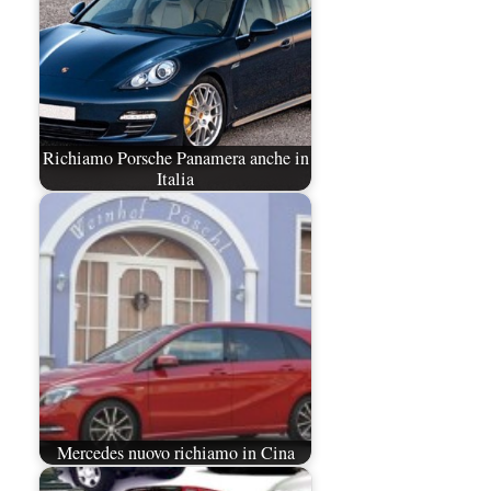
Richiamo Porsche Panamera anche in
Italia
Mercedes nuovo richiamo in Cina