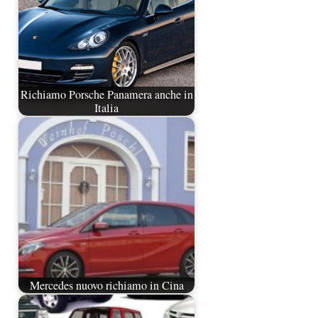
Richiamo Porsche Panamera anche in
Italia
Mercedes nuovo richiamo in Cina