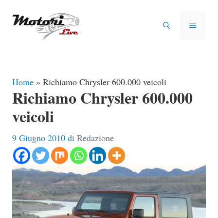
Vai
al
MENU
contenuto
Home
»
Richiamo Chrysler 600.000 veicoli
Richiamo Chrysler 600.000
veicoli
9 Giugno 2010
di
Redazione