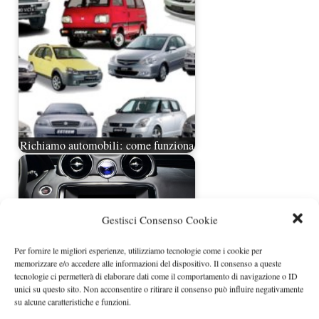
Richiamo automobili: come funziona
Gestisci Consenso Cookie
Per fornire le migliori esperienze, utilizziamo tecnologie come i cookie per
memorizzare e/o accedere alle informazioni del dispositivo. Il consenso a queste
tecnologie ci permetterà di elaborare dati come il comportamento di navigazione o ID
unici su questo sito. Non acconsentire o ritirare il consenso può influire negativamente
su alcune caratteristiche e funzioni.
Sistema multimediale Jaguar XJ