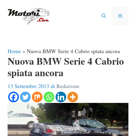
Vai
al
MENU
contenuto
Home
»
Nuova BMW Serie 4 Cabrio spiata ancora
Nuova BMW Serie 4 Cabrio
spiata ancora
13 Settembre 2013
di
Redazione