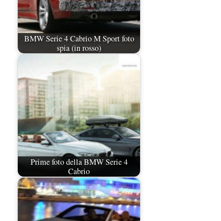
BMW Serie 4 Cabrio M Sport foto
spia (in rosso)
Prime foto della BMW Serie 4
Cabrio