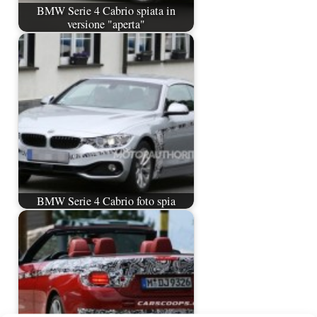
BMW Serie 4 Cabrio spiata in
versione "aperta"
BMW Serie 4 Cabrio foto spia