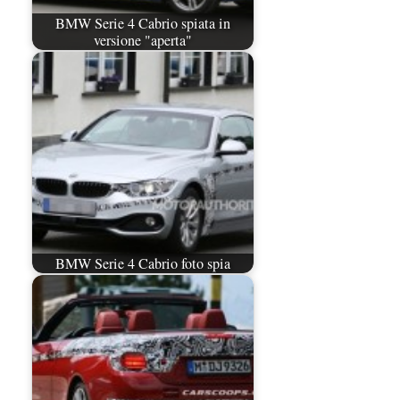
BMW Serie 4 Cabrio spiata in
versione "aperta"
BMW Serie 4 Cabrio foto spia