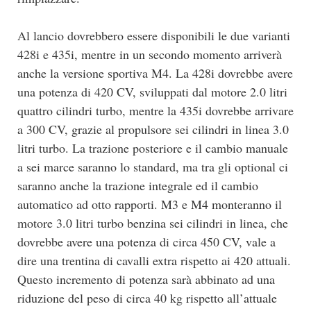
Al lancio dovrebbero essere disponibili le due varianti
428i e 435i, mentre in un secondo momento arriverà
anche la versione sportiva M4. La 428i dovrebbe avere
una potenza di 420 CV, sviluppati dal motore 2.0 litri
quattro cilindri turbo, mentre la 435i dovrebbe arrivare
a 300 CV, grazie al propulsore sei cilindri in linea 3.0
litri turbo. La trazione posteriore e il cambio manuale
a sei marce saranno lo standard, ma tra gli optional ci
saranno anche la trazione integrale ed il cambio
automatico ad otto rapporti. M3 e M4 monteranno il
motore 3.0 litri turbo benzina sei cilindri in linea, che
dovrebbe avere una potenza di circa 450 CV, vale a
dire una trentina di cavalli extra rispetto ai 420 attuali.
Questo incremento di potenza sarà abbinato ad una
riduzione del peso di circa 40 kg rispetto all’attuale