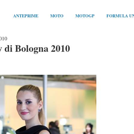
ANTEPRIME
MOTO
MOTOGP
FORMULA U
2010
 di Bologna 2010