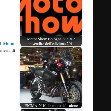
Motor Show Bologna, via alle
Motor
el
prevendite dell'edizione 2014
lleria di
EICMA 2010, le moto del salone