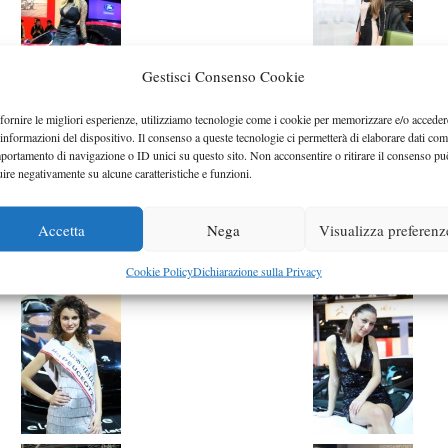
Gestisci Consenso Cookie
fornire le migliori esperienze, utilizziamo tecnologie come i cookie per memorizzare e/o acceder
 informazioni del dispositivo. Il consenso a queste tecnologie ci permetterà di elaborare dati com
portamento di navigazione o ID unici su questo sito. Non acconsentire o ritirare il consenso pu
uire negativamente su alcune caratteristiche e funzioni.
Accetta
Nega
Visualizza preferenz
Cookie Policy
Dichiarazione sulla Privacy