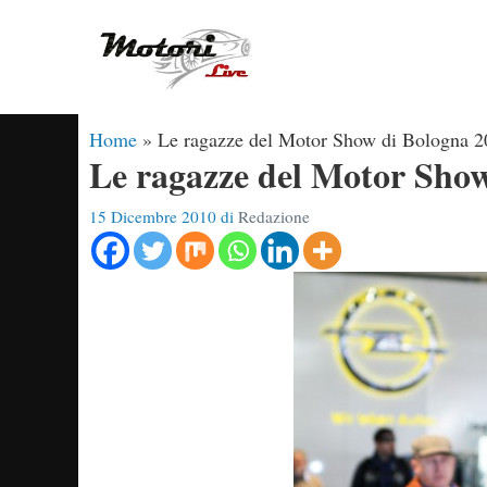
Vai
al
contenuto
Home
»
Le ragazze del Motor Show di Bologna 
Le ragazze del Motor Show
15 Dicembre 2010
di
Redazione