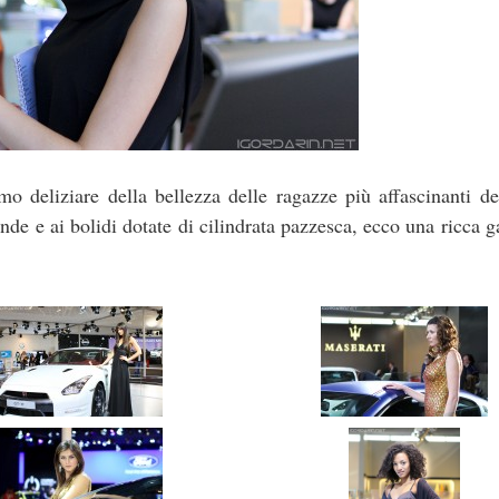
o deliziare della bellezza delle ragazze più affascinanti d
nde e ai bolidi dotate di cilindrata pazzesca, ecco una ricca ga