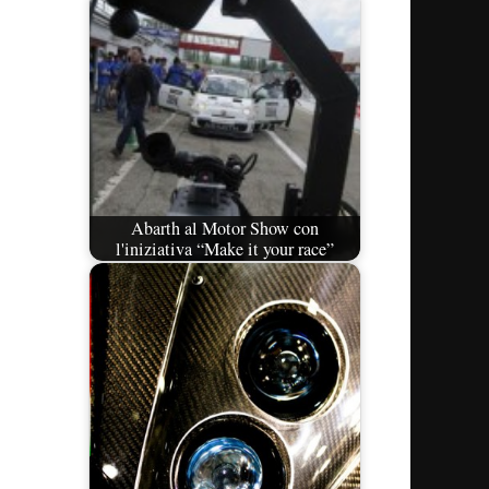
Abarth al Motor Show con
l'iniziativa “Make it your race”