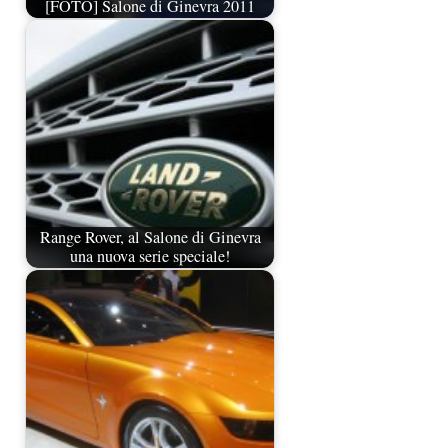
[FOTO] Salone di Ginevra 2011
Range Rover, al Salone di Ginevra
una nuova serie speciale!