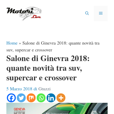
Vai
al
MENU
contenuto
Home
»
Salone di Ginevra 2018: quante novità tra
suv, supercar e crossover
Salone di Ginevra 2018:
quante novità tra suv,
supercar e crossover
5 Marzo 2018
di
Gtuzzi