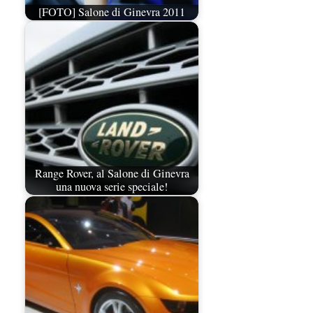
[FOTO] Salone di Ginevra 2011
Range Rover, al Salone di Ginevra
una nuova serie speciale!