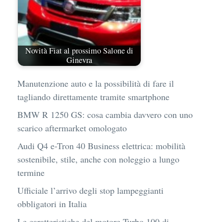
Novità Fiat al prossimo Salone di
Ginevra
Manutenzione auto e la possibilità di fare il
tagliando direttamente tramite smartphone
BMW R 1250 GS: cosa cambia davvero con uno
scarico aftermarket omologato
Audi Q4 e-Tron 40 Business elettrica: mobilità
sostenibile, stile, anche con noleggio a lungo
termine
Ufficiale l’arrivo degli stop lampeggianti
obbligatori in Italia
Le caratteristiche del motore Turbo 100 di