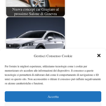
Nuova concept car Giugiaro al
prossimo Salone di Ginevra
Gestisci Consenso Cookie
Per fornire le migliori esperienze, utilizziamo tecnologie come i cookie per
Ibride Peugeot, ecco tutte le novità
memorizzare e/o accedere alle informazioni del dispositivo. Il consenso a queste
che verranno…
tecnologie ci permetterà di elaborare dati come il comportamento di navigazione o ID
unici su questo sito. Non acconsentire o ritirare il consenso può influire negativamente
su alcune caratteristiche e funzioni.
Accetta