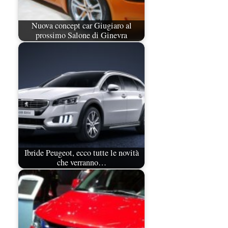
Nuova concept car Giugiaro al
prossimo Salone di Ginevra
Ibride Peugeot, ecco tutte le novità
che verranno…