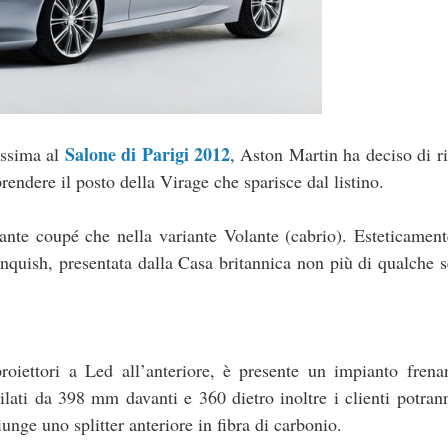
Salone di Parigi 2012
ossima al
, Aston Martin ha deciso di ri
rendere il posto della Virage che sparisce dal listino.
ante coupé che nella variante Volante (cabrio). Esteticamen
anquish, presentata dalla Casa britannica non più di qualche 
oiettori a Led all’anteriore, è presente un impianto frenan
ilati da 398 mm davanti e 360 dietro inoltre i clienti potra
unge uno splitter anteriore in fibra di carbonio.