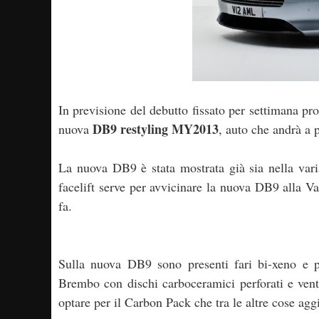
In previsione del debutto fissato per settimana pr
DB9 restyling MY2013
nuova
, auto che andrà a p
La nuova DB9 è stata mostrata già sia nella vari
facelift serve per avvicinare la nuova DB9 alla V
fa.
Sulla nuova DB9 sono presenti fari bi-xeno e pr
Brembo con dischi carboceramici perforati e vent
optare per il Carbon Pack che tra le altre cose aggi