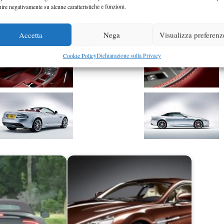
uire negativamente su alcune caratteristiche e funzioni.
Accetta
Nega
Visualizza preferenz
Cookie Policy
Dichiarazione sulla Privacy