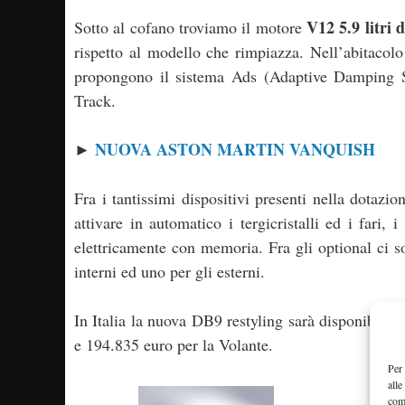
V12 5.9 litri
Sotto al cofano troviamo il motore
rispetto al modello che rimpiazza. Nell’abitacolo
propongono il sistema Ads (Adaptive Damping S
Track.
NUOVA ASTON MARTIN VANQUISH
►
Fra i tantissimi dispositivi presenti nella dotazi
attivare in automatico i tergicristalli ed i fari, i
elettricamente con memoria. Fra gli optional ci 
interni ed uno per gli esterni.
In Italia la nuova DB9 restyling sarà disponibile
e 194.835 euro per la Volante.
Per 
alle
com