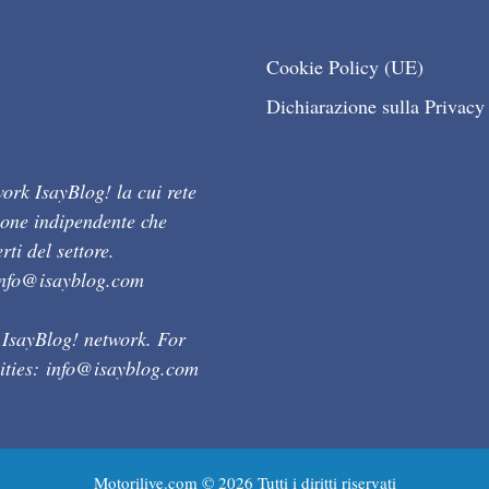
Cookie Policy (UE)
Dichiarazione sulla Privacy
ork IsayBlog! la cui rete
ione indipendente che
ti del settore.
info@isayblog.com
 IsayBlog! network. For
ities:
info@isayblog.com
Motorilive.com © 2026 Tutti i diritti riservati