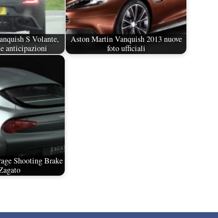
anquish S Volante,
Aston Martin Vanquish 2013 nuove
e anticipazioni
foto ufficiali
rage Shooting Brake
Zagato