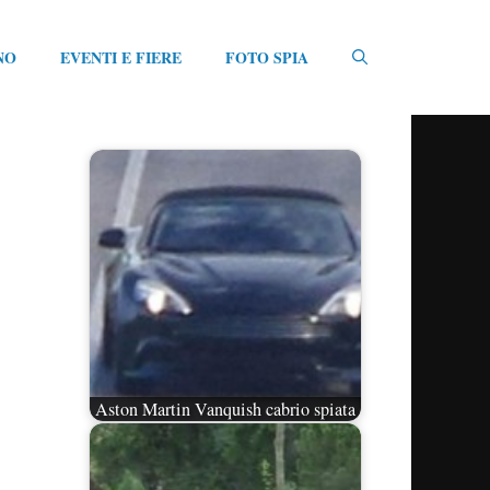
NO
EVENTI E FIERE
FOTO SPIA
Aston Martin Vanquish cabrio spiata