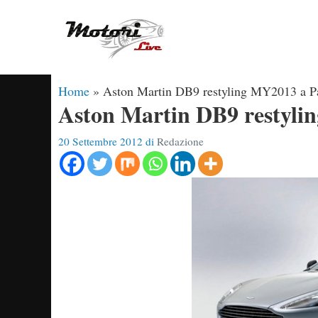
Vai
al
contenuto
Home
»
Aston Martin DB9 restyling MY2013 a Pa
Aston Martin DB9 restyli
20 Settembre 2012
di
Redazione