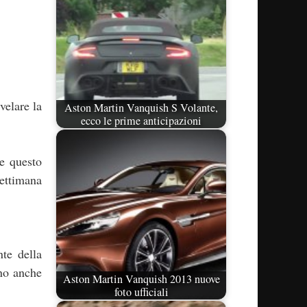
velare la
Aston Martin Vanquish S Volante,
ecco le prime anticipazioni
te questo
settimana
te della
nno anche
Aston Martin Vanquish 2013 nuove
foto ufficiali