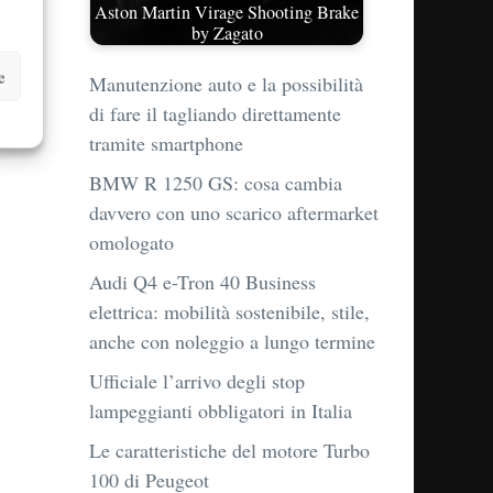
Aston Martin Virage Shooting Brake
by Zagato
e
Manutenzione auto e la possibilità
di fare il tagliando direttamente
tramite smartphone
BMW R 1250 GS: cosa cambia
davvero con uno scarico aftermarket
omologato
Audi Q4 e-Tron 40 Business
elettrica: mobilità sostenibile, stile,
anche con noleggio a lungo termine
Ufficiale l’arrivo degli stop
lampeggianti obbligatori in Italia
Le caratteristiche del motore Turbo
100 di Peugeot