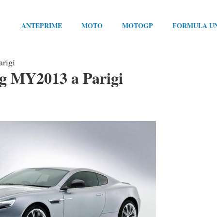
ANTEPRIME
MOTO
MOTOGP
FORMULA U
rigi
ng MY2013 a Parigi