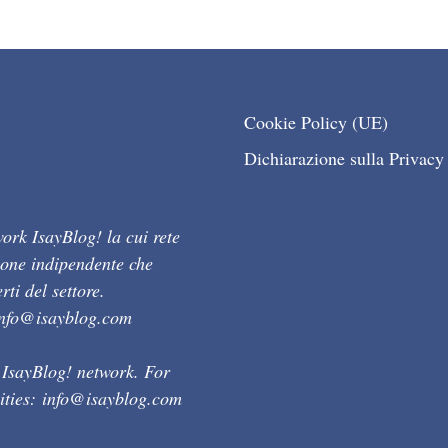
Cookie Policy (UE)
Dichiarazione sulla Privacy
ork IsayBlog! la cui rete
ione indipendente che
ti del settore.
info@isayblog.com
 IsayBlog! network. For
ities:
info@isayblog.com