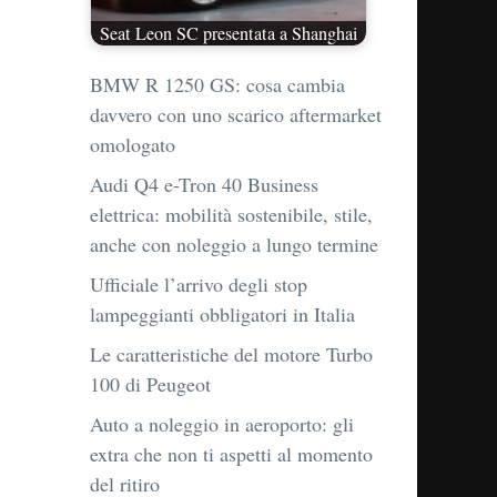
Seat Leon SC presentata a Shanghai
BMW R 1250 GS: cosa cambia
davvero con uno scarico aftermarket
omologato
Audi Q4 e-Tron 40 Business
elettrica: mobilità sostenibile, stile,
anche con noleggio a lungo termine
Ufficiale l’arrivo degli stop
lampeggianti obbligatori in Italia
Le caratteristiche del motore Turbo
100 di Peugeot
Auto a noleggio in aeroporto: gli
extra che non ti aspetti al momento
del ritiro