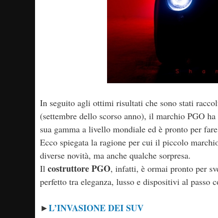
In seguito agli ottimi risultati che sono stati racco
(settembre dello scorso anno), il marchio PGO ha tu
sua gamma a livello mondiale ed è pronto per fare
Ecco spiegata la ragione per cui il piccolo marchio
diverse novità, ma anche qualche sorpresa.
costruttore PGO
Il
, infatti, è ormai pronto per sv
perfetto tra eleganza, lusso e dispositivi al passo 
L’INVASIONE DEI SUV
►