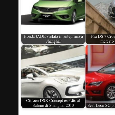
Honda JADE svelata in anteprima a
Psa DS 7 Cross
Shanghai
mercato 
Citroen DSX Concept esordio al
Salone di Shanghai 2013
Seat Leon SC pr