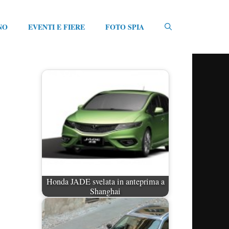
NO
EVENTI E FIERE
FOTO SPIA
Honda JADE svelata in anteprima a
Shanghai