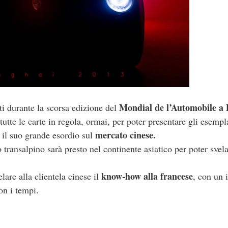
Mondial de l’Automobile a 
lti durante la scorsa edizione del
tte le carte in regola, ormai, per poter presentare gli esempla
mercato cinese.
 il suo grande esordio sul
 transalpino sarà presto nel continente asiatico per poter svel
know-how alla francese
elare alla clientela cinese il
, con un 
con i tempi.