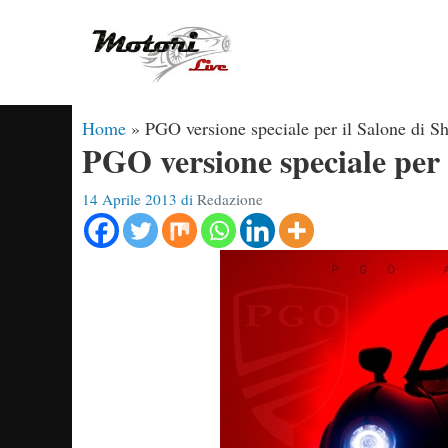
Vai
al
contenuto
Home
»
PGO versione speciale per il Salone di S
PGO versione speciale per 
14 Aprile 2013
di
Redazione