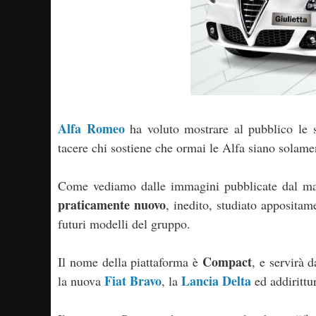
Alfa Romeo
ha voluto mostrare al pubblico le 
tacere chi sostiene che ormai le Alfa siano solame
Come vediamo dalle immagini pubblicate dal ma
praticamente nuovo
, inedito, studiato appositam
futuri modelli del gruppo.
Compact
Il nome della piattaforma è
, e servirà 
Fiat Bravo
Lancia Delta
la nuova
, la
ed addirittu