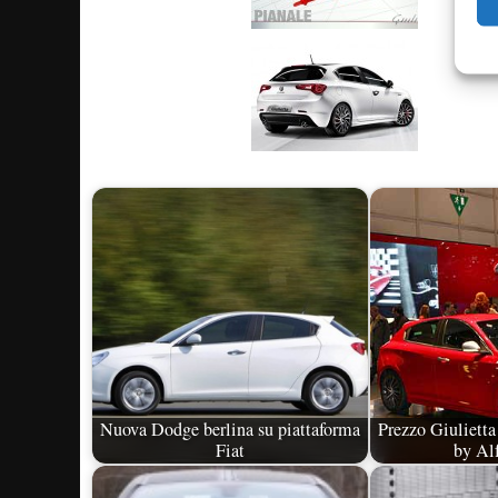
Nuova Dodge berlina su piattaforma
Prezzo Giulietta
Fiat
by Al