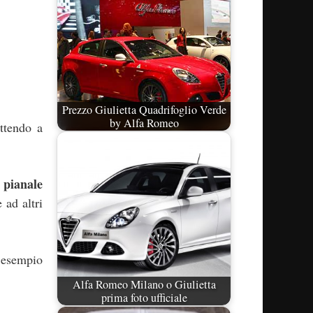
Prezzo Giulietta Quadrifoglio Verde
by Alfa Romeo
ttendo a
 pianale
 ad altri
r esempio
Alfa Romeo Milano o Giulietta
prima foto ufficiale