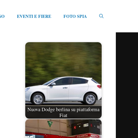
NO
EVENTI E FIERE
FOTO SPIA
Nuova Dodge berlina su piattaforma
Fiat