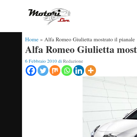
Vai
al
contenuto
Home
»
Alfa Romeo Giulietta mostrato il pianale
Alfa Romeo Giulietta mostr
6 Febbraio 2010
di
Redazione