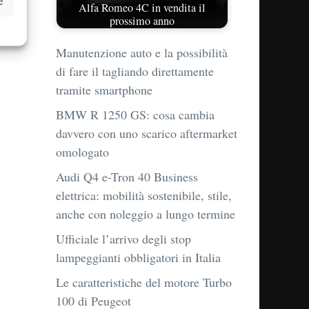
e
Alfa Romeo 4C in vendita il
prossimo anno
Manutenzione auto e la possibilità
di fare il tagliando direttamente
tramite smartphone
BMW R 1250 GS: cosa cambia
davvero con uno scarico aftermarket
omologato
Audi Q4 e-Tron 40 Business
elettrica: mobilità sostenibile, stile,
anche con noleggio a lungo termine
Ufficiale l’arrivo degli stop
lampeggianti obbligatori in Italia
Le caratteristiche del motore Turbo
100 di Peugeot