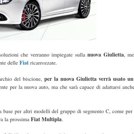
nuova Giulietta
soluzioni che verranno impiegate sulla
, me
Fiat
nte delle
ricarrozzate.
per la nuova Giulietta verrà usato un
rchio del biscione,
ente per la nuova auto, ma che sarà capace di adattarsi anche
da base per altri modelli del gruppo di segmento C, come pe
Fiat Multipla
ra la prossima
.