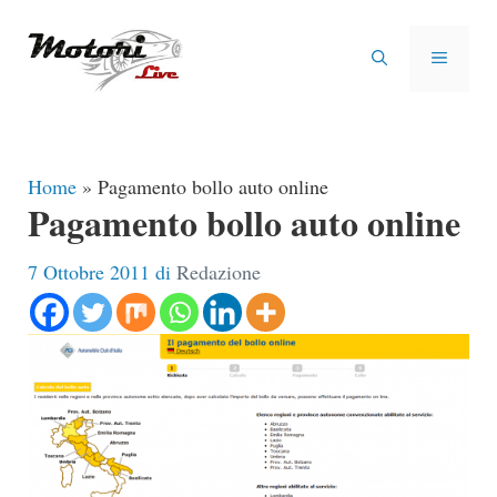
Vai
al
MENU
contenuto
Home
»
Pagamento bollo auto online
Pagamento bollo auto online
7 Ottobre 2011
di
Redazione