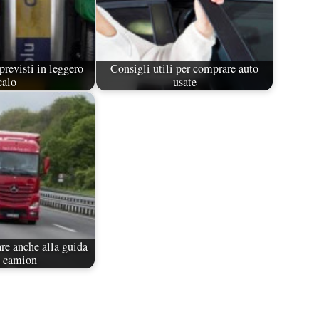
previsti in leggero
Consigli utili per comprare auto
calo
usate
re anche alla guida
n camion