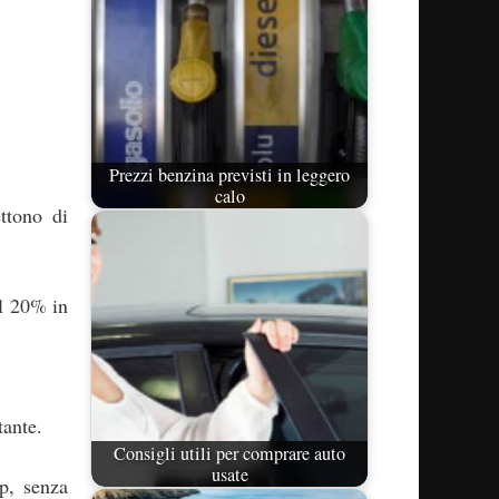
Prezzi benzina previsti in leggero
calo
ttono di
il 20% in
tante.
Consigli utili per comprare auto
usate
op, senza