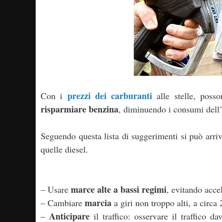
prezzi dei carburanti
Con i
alle stelle, posso
risparmiare benzina
, diminuendo i consumi dell’
Seguendo questa lista di suggerimenti si può arriv
quelle diesel.
marce alte a bassi regimi
– Usare
, evitando acce
marcia
– Cambiare
a giri non troppo alti, a circa
Anticipare
–
il traffico: osservare il traffico d