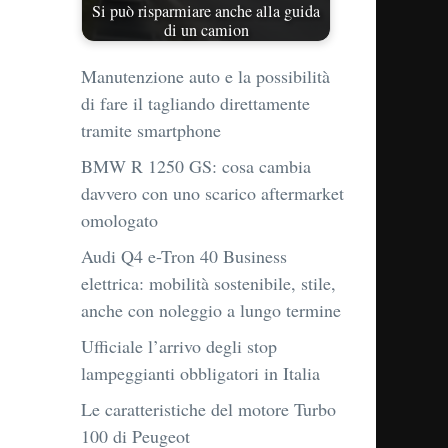
Si può risparmiare anche alla guida
di un camion
Manutenzione auto e la possibilità
di fare il tagliando direttamente
tramite smartphone
BMW R 1250 GS: cosa cambia
davvero con uno scarico aftermarket
omologato
Audi Q4 e-Tron 40 Business
elettrica: mobilità sostenibile, stile,
anche con noleggio a lungo termine
Ufficiale l’arrivo degli stop
lampeggianti obbligatori in Italia
Le caratteristiche del motore Turbo
100 di Peugeot