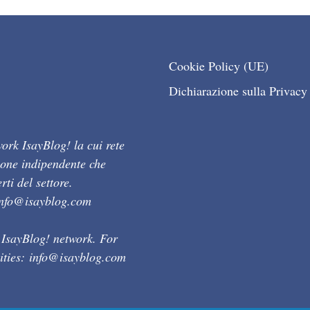
Cookie Policy (UE)
Dichiarazione sulla Privacy
ork IsayBlog! la cui rete
ione indipendente che
ti del settore.
info@isayblog.com
 IsayBlog! network. For
ities:
info@isayblog.com