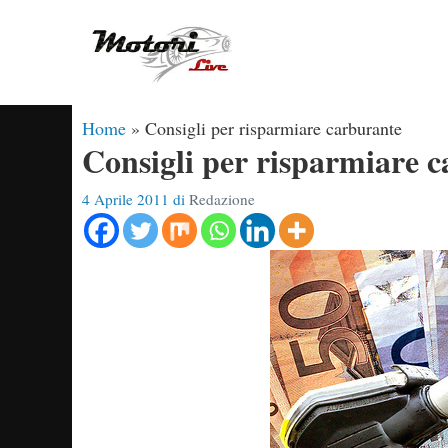
Vai
al
contenuto
Home
»
Consigli per risparmiare carburante
Consigli per risparmiare 
4 Aprile 2011
di
Redazione