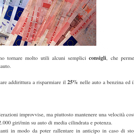
consigli
no tornare molto utili alcuni semplici
, che perme
auto.
25%
are addirittura a risparmiare il
nelle auto a benzina ed 
lerazioni improvvise, ma piuttosto mantenere una velocità cos
 2.000 giri/min su auto di media cilindrata e potenza.
avanti in modo da poter rallentare in anticipo in caso di st