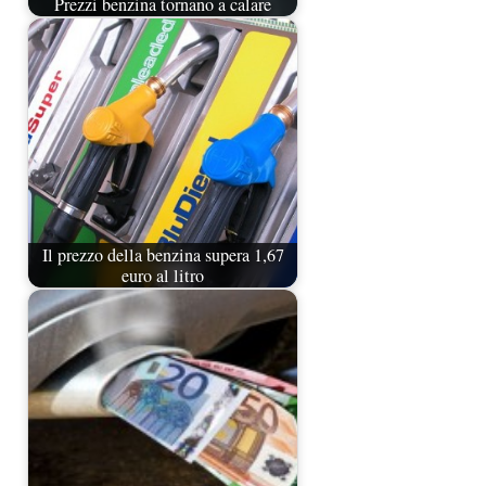
Prezzi benzina tornano a calare
Il prezzo della benzina supera 1,67
euro al litro