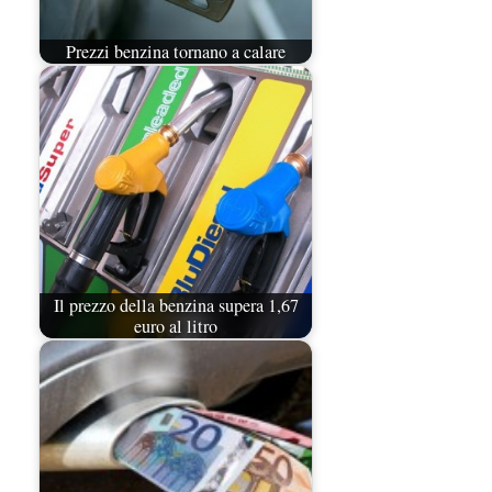
Prezzi benzina tornano a calare
Il prezzo della benzina supera 1,67
euro al litro