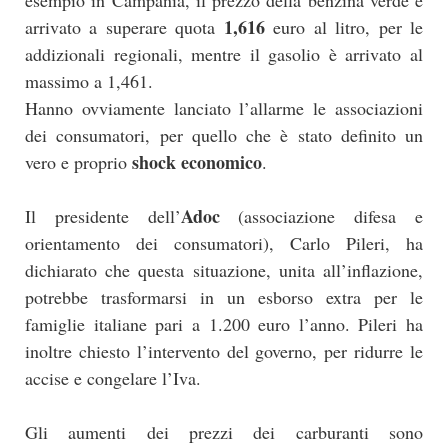
esempio in Campania, il prezzo della benzina verde è
1,616
arrivato a superare quota
euro al litro, per le
addizionali regionali, mentre il gasolio è arrivato al
massimo a 1,461.
Hanno ovviamente lanciato l’allarme le associazioni
dei consumatori, per quello che è stato definito un
shock economico
vero e proprio
.
Adoc
Il presidente dell’
(associazione difesa e
orientamento dei consumatori), Carlo Pileri, ha
dichiarato che questa situazione, unita all’inflazione,
potrebbe trasformarsi in un esborso extra per le
famiglie italiane pari a 1.200 euro l’anno. Pileri ha
inoltre chiesto l’intervento del governo, per ridurre le
accise e congelare l’Iva.
Gli aumenti dei prezzi dei carburanti sono