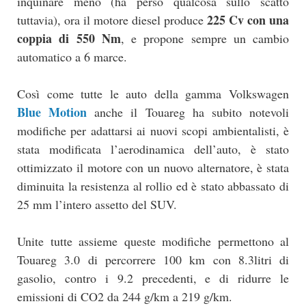
inquinare meno (ha perso qualcosa sullo scatto
225 Cv con una
tuttavia), ora il motore diesel produce
coppia di 550 Nm
, e propone sempre un cambio
automatico a 6 marce.
Così come tutte le auto della gamma Volkswagen
Blue Motion
anche il Touareg ha subito notevoli
modifiche per adattarsi ai nuovi scopi ambientalisti, è
stata modificata l’aerodinamica dell’auto, è stato
ottimizzato il motore con un nuovo alternatore, è stata
diminuita la resistenza al rollio ed è stato abbassato di
25 mm l’intero assetto del SUV.
Unite tutte assieme queste modifiche permettono al
Touareg 3.0 di percorrere 100 km con 8.3litri di
gasolio, contro i 9.2 precedenti, e di ridurre le
emissioni di CO2 da 244 g/km a 219 g/km.