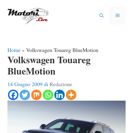
Vai
al
MENU
contenuto
Home
»
Volkswagen Touareg BlueMotion
Volkswagen Touareg
BlueMotion
14 Giugno 2009
di
Redazione