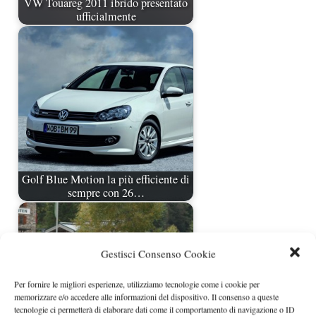
VW Touareg 2011 ibrido presentato
ufficialmente
Golf Blue Motion la più efficiente di
sempre con 26…
Gestisci Consenso Cookie
Per fornire le migliori esperienze, utilizziamo tecnologie come i cookie per
memorizzare e/o accedere alle informazioni del dispositivo. Il consenso a queste
tecnologie ci permetterà di elaborare dati come il comportamento di navigazione o ID