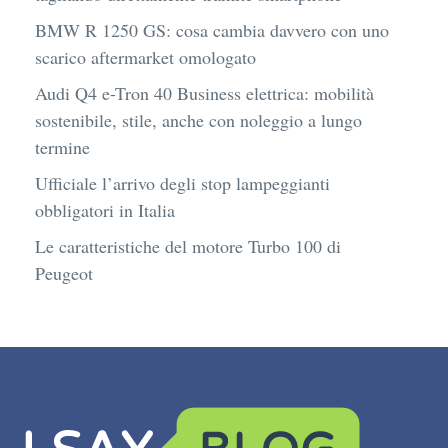
BMW R 1250 GS: cosa cambia davvero con uno
scarico aftermarket omologato
Audi Q4 e-Tron 40 Business elettrica: mobilità
sostenibile, stile, anche con noleggio a lungo
termine
Ufficiale l’arrivo degli stop lampeggianti
obbligatori in Italia
Le caratteristiche del motore Turbo 100 di
Peugeot