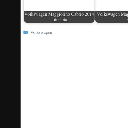
Volkswagen Maggiolino Cabrio 2014
Volkswagen Magg
foto spia
Categorie
Volkswagen