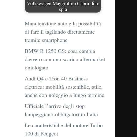
Volkswagen Maggiolino Cabrio foto
spia
Manutenzione auto e la possibilità
di fare il tagliando direttamente
tramite smartphone
BMW R 1250 GS: cosa cambia
davvero con uno scarico aftermarket
omologato
Audi Q4 e-Tron 40 Business
elettrica: mobilità sostenibile, stile,
anche con noleggio a lungo termine
Ufficiale l’arrivo degli stop
lampeggianti obbligatori in Italia
Le caratteristiche del motore Turbo
100 di Peugeot