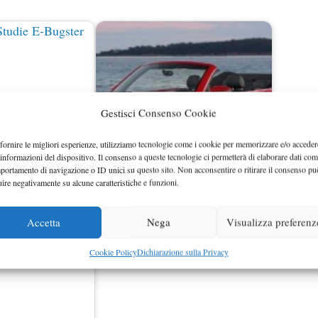
Gestisci Consenso Cookie
fornire le migliori esperienze, utilizziamo tecnologie come i cookie per memorizzare e/o acceder
 informazioni del dispositivo. Il consenso a queste tecnologie ci permetterà di elaborare dati com
portamento di navigazione o ID unici su questo sito. Non acconsentire o ritirare il consenso pu
aggiolino Cabrio
Volkswagen Maggiolino Cabriolet
uire negativamente su alcune caratteristiche e funzioni.
l Salone di…
dettagli versione europea
Accetta
Nega
Visualizza preferenz
Cookie Policy
Dichiarazione sulla Privacy