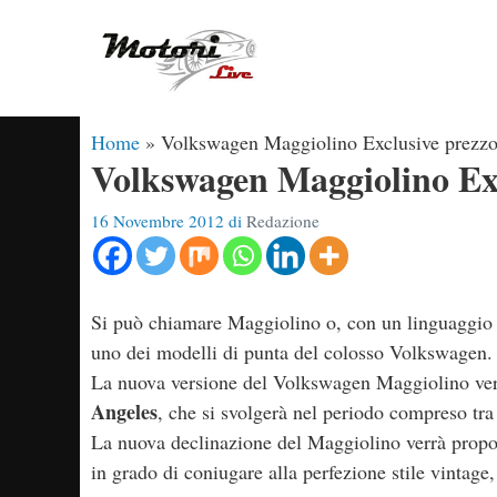
Vai
al
contenuto
Home
»
Volkswagen Maggiolino Exclusive prezzo di
Volkswagen Maggiolino Exclu
16 Novembre 2012
di
Redazione
Si può chiamare Maggiolino o, con un linguaggio
uno dei modelli di punta del colosso Volkswagen.
La nuova versione del Volkswagen Maggiolino verr
Angeles
, che si svolgerà nel periodo compreso tra
La nuova declinazione del Maggiolino verrà propost
in grado di coniugare alla perfezione stile vintage