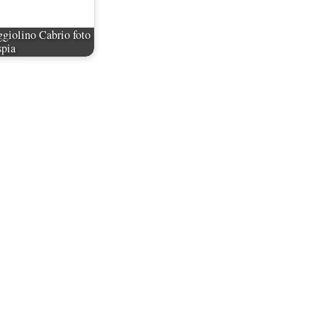
iolino Cabrio foto
spia