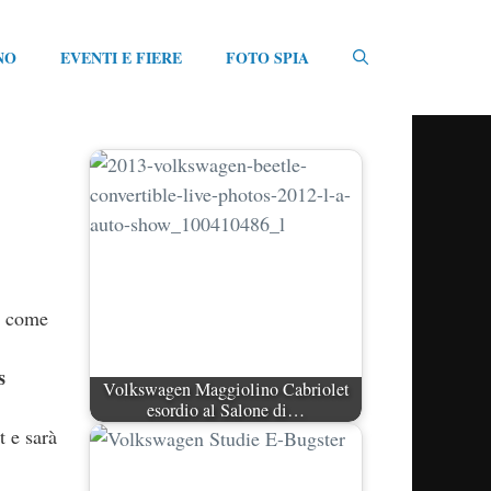
NO
EVENTI E FIERE
FOTO SPIA
e come
s
Volkswagen Maggiolino Cabriolet
esordio al Salone di…
t e sarà