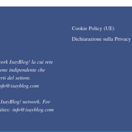
Cookie Policy (UE)
Dichiarazione sulla Privacy
ork IsayBlog! la cui rete
ione indipendente che
ti del settore.
info@isayblog.com
 IsayBlog! network. For
ities:
info@isayblog.com