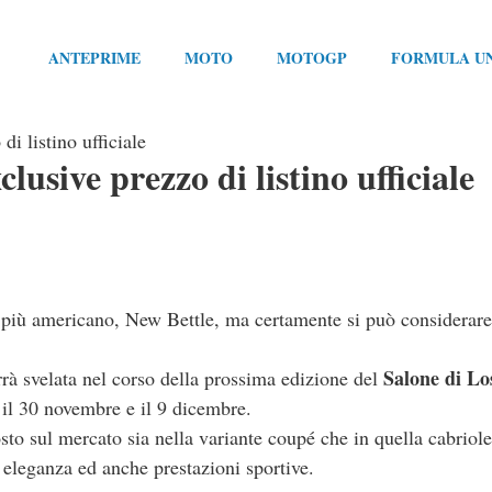
ANTEPRIME
MOTO
MOTOGP
FORMULA U
 listino ufficiale
sive prezzo di listino ufficiale
 più americano, New Bettle, ma certamente si può considerar
Salone di Lo
à svelata nel corso della prossima edizione del
 il 30 novembre e il 9 dicembre.
o sul mercato sia nella variante coupé che in quella cabriole
, eleganza ed anche prestazioni sportive.