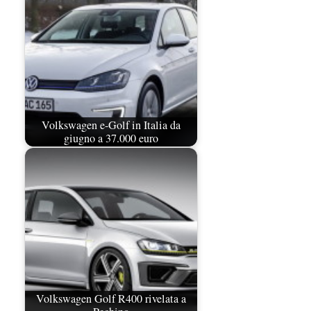
Volkswagen e-Golf in Italia da
giugno a 37.000 euro
Volkswagen Golf R400 rivelata a