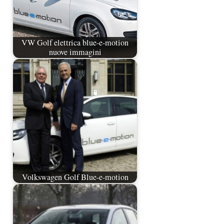
VW Golf elettrica blue-e-motion
nuove immagini
Volkswagen Golf Blue-e-motion