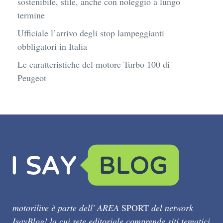
sostenibile, stile, anche con noleggio a lungo
termine
Ufficiale l’arrivo degli stop lampeggianti
obbligatori in Italia
Le caratteristiche del motore Turbo 100 di
Peugeot
motorilive è parte dell' AREA
SPORT
del network
IsayBlog! la cui rete editoriale comprende siti tematici