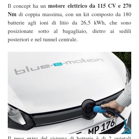
motore elettrico da 115 CV e 270
Il concept ha un
Nm
di coppia massima, con un kit composto da 180
batterie agli ioni di litio da 26,5 kWh, che sono
posizionate sotto al bagagliaio, dietro ai sedili
posteriori e nel tunnel centrale.
Il peso extra del sistema di batterie è di 2 quintali