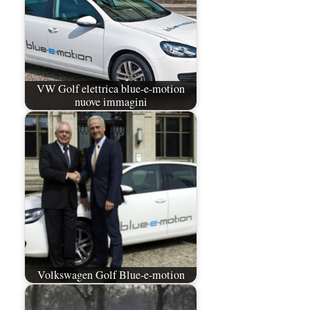
VW Golf elettrica blue-e-motion
nuove immagini
Volkswagen Golf Blue-e-motion