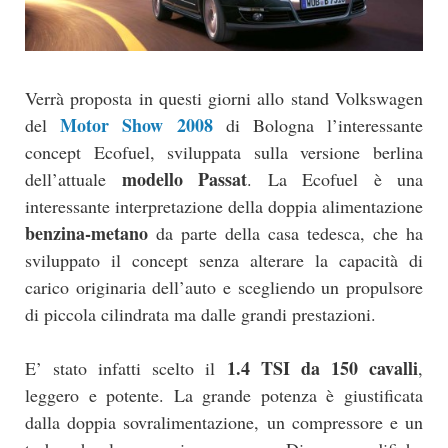
Verrà proposta in questi giorni allo stand Volkswagen
Motor Show 2008
del
di Bologna l’interessante
concept Ecofuel, sviluppata sulla versione berlina
modello Passat
dell’attuale
. La Ecofuel è una
interessante interpretazione della doppia alimentazione
benzina-metano
da parte della casa tedesca, che ha
sviluppato il concept senza alterare la capacità di
carico originaria dell’auto e scegliendo un propulsore
di piccola cilindrata ma dalle grandi prestazioni.
1.4 TSI da 150 cavalli
E’ stato infatti scelto il
,
leggero e potente. La grande potenza è giustificata
dalla doppia sovralimentazione, un compressore e un