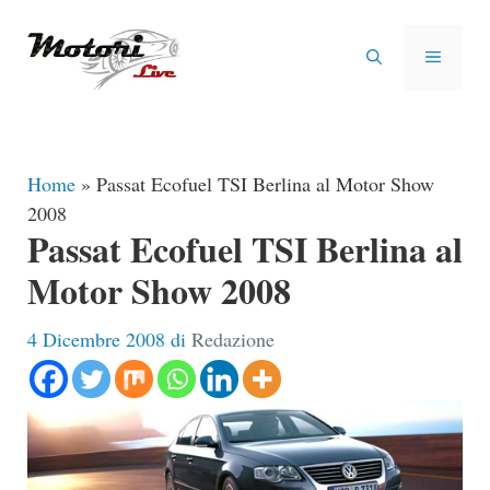
Vai
al
MENU
contenuto
Home
»
Passat Ecofuel TSI Berlina al Motor Show
2008
Passat Ecofuel TSI Berlina al
Motor Show 2008
4 Dicembre 2008
di
Redazione