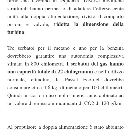
turbo che lavorano in sequenza. Diverse modifiche
strutturali hanno permesso di adattare l’effervescente
unità alla doppia alimentazione, rivisto il comparto
ridotta la dimensione della
pistoni e valvole,
turbina
.
Tre serbatoi per il metano e uno per la benzina
dovrebbero garantire una autonomia complessiva
I serbatoi del gas hanno
stimata in 800 chilometri.
una capacità totale di 22 chilogrammi
e nell’utilizzo
normale, cittadino, la Passat Ecofuel dovrebbe
consumare circa 4.6 kg. di metano per 100 chilometri.
Quindi un costo in uso molto interessante, abbinato ad
un valore di emissioni inquinanti di CO2 di 120 g/km.
Al propulsore a doppia alimentazione è stato abbinato