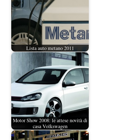
Lista auto metano 2011
Motor Show 2008: le attese novità di
casa Volkswagen