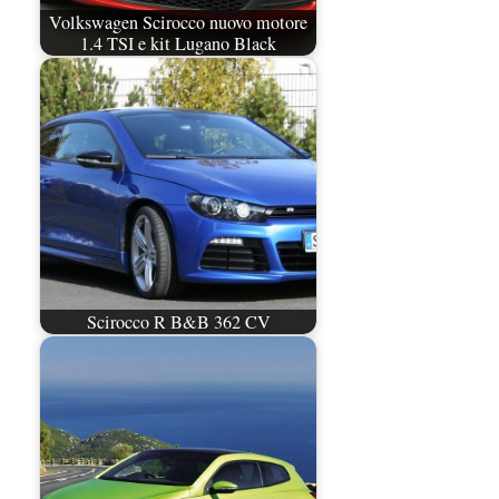
Volkswagen Scirocco nuovo motore
1.4 TSI e kit Lugano Black
Scirocco R B&B 362 CV