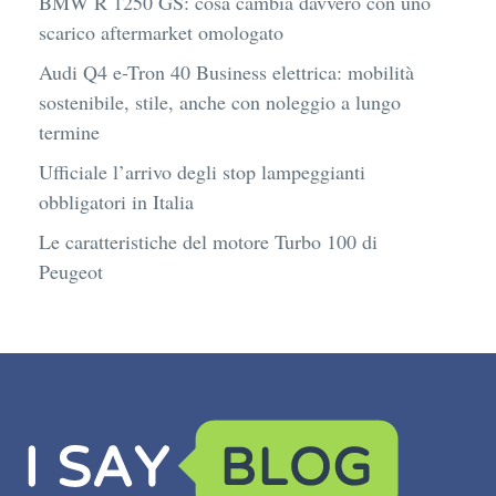
BMW R 1250 GS: cosa cambia davvero con uno
scarico aftermarket omologato
Audi Q4 e-Tron 40 Business elettrica: mobilità
sostenibile, stile, anche con noleggio a lungo
termine
Ufficiale l’arrivo degli stop lampeggianti
obbligatori in Italia
Le caratteristiche del motore Turbo 100 di
Peugeot