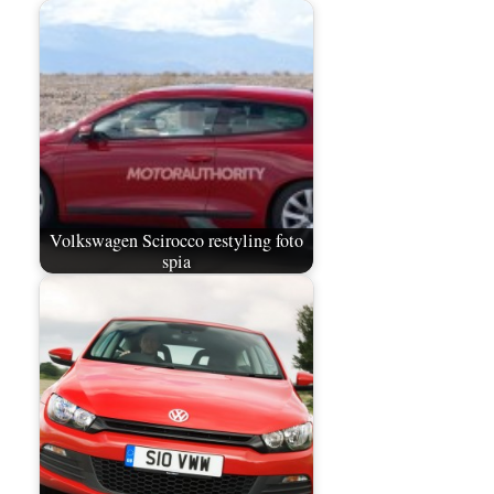
Volkswagen Scirocco restyling foto
spia