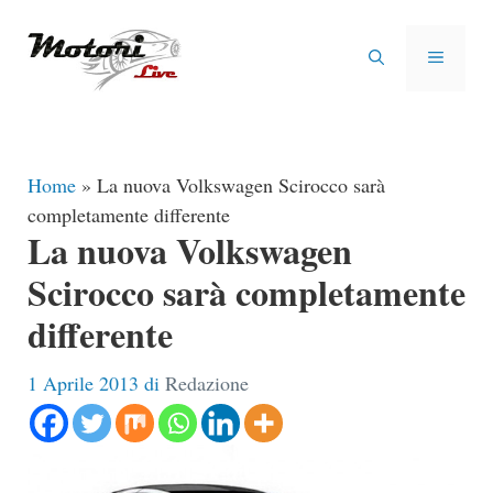
Vai
al
MENU
contenuto
Home
»
La nuova Volkswagen Scirocco sarà
completamente differente
La nuova Volkswagen
Scirocco sarà completamente
differente
1 Aprile 2013
di
Redazione