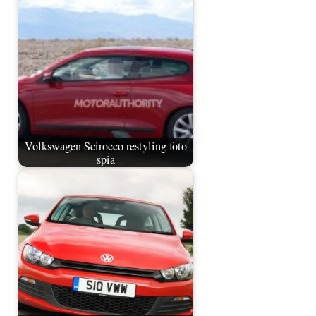
Volkswagen Scirocco restyling foto
spia