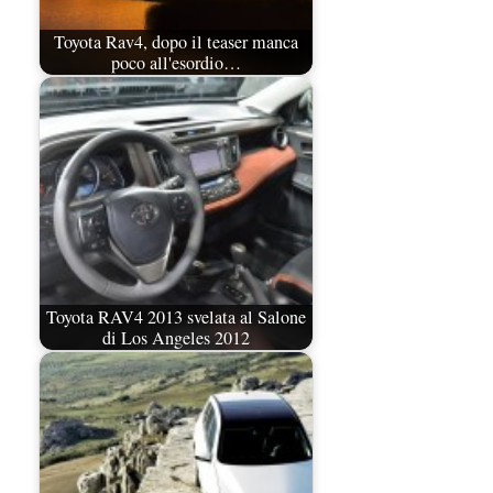
Toyota Rav4, dopo il teaser manca
poco all'esordio…
Toyota RAV4 2013 svelata al Salone
di Los Angeles 2012