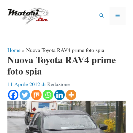
Vai
al
MENU
contenuto
Home
»
Nuova Toyota RAV4 prime foto spia
Nuova Toyota RAV4 prime
foto spia
11 Aprile 2012
di
Redazione