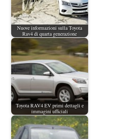
Nuove informazioni sulla Toyota
Rav4 di quarta generazione
Toyota RAV4 EV primi dettagli e
immagini ufficiali