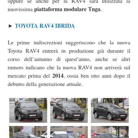
oppure se anche per la RAV4 sarà utilizzata la
piattaforma modulare Tnga
nuovissima
.
TOYOTA RAV4 IBRIDA
►
Le prime indiscrezioni suggeriscono che la nuova
Toyota RAV4 entrerà in produzione già durante il
corso dell’autunno di quest’anno, anche se altri
rumors indicano che la nuova RAV4 non arriverà sul
2014
mercato prima del
, ossia ben otto anni dopo il
debutto della generazione attuale.