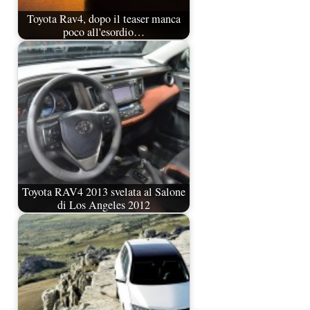
Toyota Rav4, dopo il teaser manca
poco all'esordio…
Toyota RAV4 2013 svelata al Salone
di Los Angeles 2012