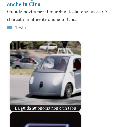
anche in Cina
Grande novità per il marchio Tesla, che adesso è
sbarcata finalmente anche in Cina
Categorie
Tesla
La guida autonoma non è un tabù