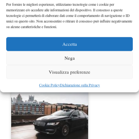
Per fornire le migliori esperienze, utilizziamo tecnologie come i cookie per
memorizzare e/o accedere alle informazioni del dispositivo. Il consenso a queste
tecnologie ci permetterà di elaborare dati come il comportamento di navigazione o ID
unici su questo sito. Non acconsentire o ritirare il consenso può influire negativamente
su alcune caratteristiche e funzioni.
Accetta
Nega
Auto a guida autonoma: ecco come
Visualizza preferenze
verranno usate…
Cookie Policy
Dichiarazione sulla Privacy