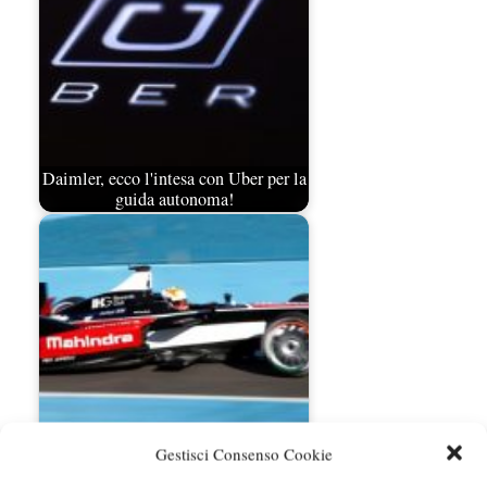
Daimler, ecco l'intesa con Uber per la
guida autonoma!
Mahindra studia le elettriche a guida
Gestisci Consenso Cookie
autonoma