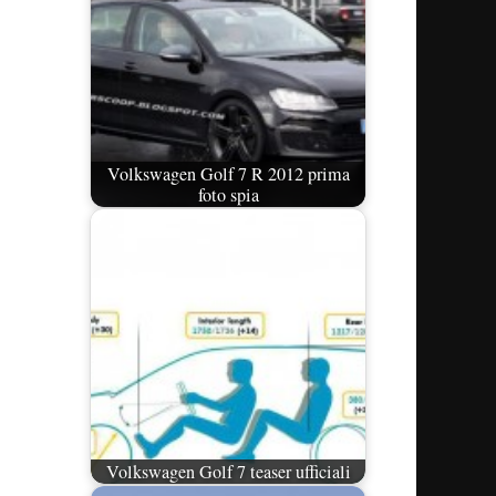
Volkswagen Golf 7 R 2012 prima
foto spia
Volkswagen Golf 7 teaser ufficiali