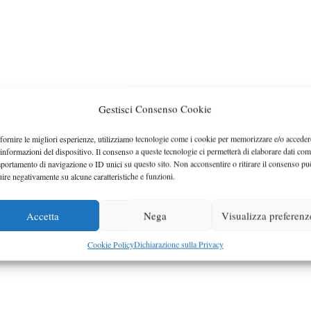
Gestisci Consenso Cookie
fornire le migliori esperienze, utilizziamo tecnologie come i cookie per memorizzare e/o acceder
 informazioni del dispositivo. Il consenso a queste tecnologie ci permetterà di elaborare dati com
portamento di navigazione o ID unici su questo sito. Non acconsentire o ritirare il consenso pu
uire negativamente su alcune caratteristiche e funzioni.
Accetta
Nega
Visualizza preferenz
Cookie Policy
Dichiarazione sulla Privacy