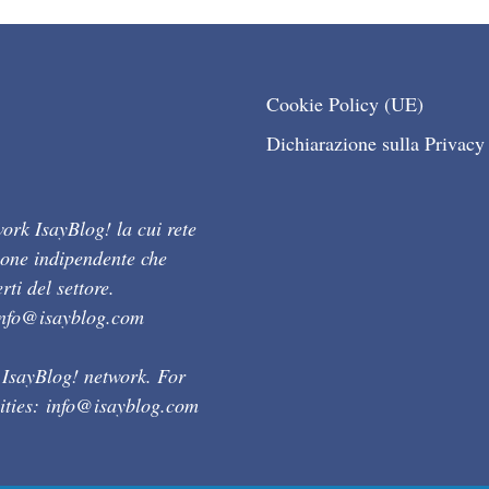
Cookie Policy (UE)
Dichiarazione sulla Privacy
ork IsayBlog! la cui rete
ione indipendente che
ti del settore.
info@isayblog.com
 IsayBlog! network. For
ities:
info@isayblog.com