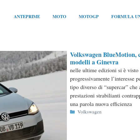
ANTEPRIME
MOTO
MOTOGP
FORMULA U
Volkswagen BlueMotion, 
modelli a Ginevra
nelle ultime edizioni si è visto
progressivamente l’interesse p
tipo diverso di “supercar” che 
prestazioni strabilianti contr
una parola nuova efficienza
Categorie
Volkswagen