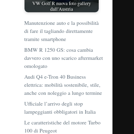
VW Golf R nuova foto gallery
dall'Austria
Manutenzione auto e la possibilità
di fare il tagliando direttamente
tramite smartphone
BMW R 1250 GS: cosa cambia
davvero con uno scarico aftermarket
omologato
Audi Q4 e-Tron 40 Business
elettrica: mobilità sostenibile, stile,
anche con noleggio a lungo termine
Ufficiale l’arrivo degli stop
lampeggianti obbligatori in Italia
Le caratteristiche del motore Turbo
100 di Peugeot