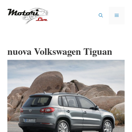
Vai
al
MENU
contenuto
nuova Volkswagen Tiguan