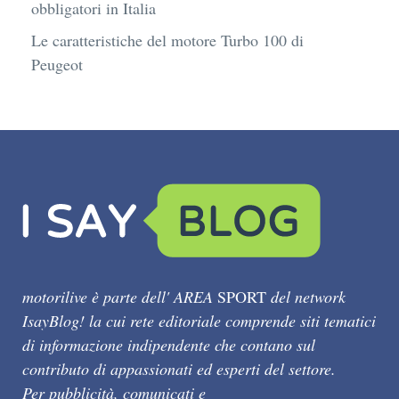
obbligatori in Italia
Le caratteristiche del motore Turbo 100 di
Peugeot
motorilive è parte dell' AREA
SPORT
del network
IsayBlog! la cui rete editoriale comprende siti tematici
di informazione indipendente che contano sul
contributo di appassionati ed esperti del settore.
Per pubblicità, comunicati e