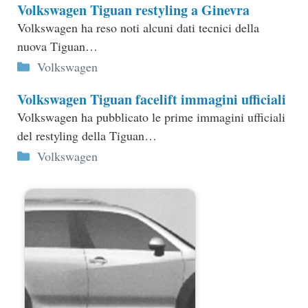
Volkswagen Tiguan restyling a Ginevra
Volkswagen ha reso noti alcuni dati tecnici della
nuova Tiguan…
Categorie
Volkswagen
Volkswagen Tiguan facelift immagini ufficiali
Volkswagen ha pubblicato le prime immagini ufficiali
del restyling della Tiguan…
Categorie
Volkswagen