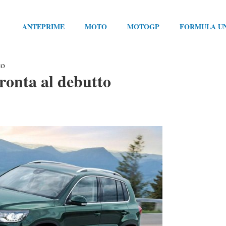
ANTEPRIME
MOTO
MOTOGP
FORMULA U
to
ronta al debutto