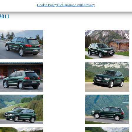
Cookie Policy
Dichiarazione sulla Privacy
011