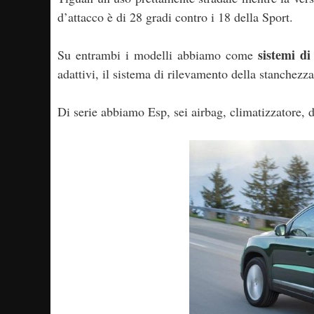
d’attacco è di 28 gradi contro i 18 della Sport.
sistemi di
Su entrambi i modelli abbiamo come
adattivi, il sistema di rilevamento della stanchezz
Di serie abbiamo Esp, sei airbag, climatizzatore, d