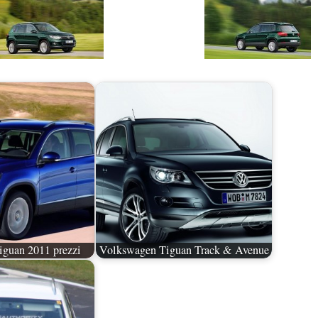
guan 2011 prezzi
Volkswagen Tiguan Track & Avenue