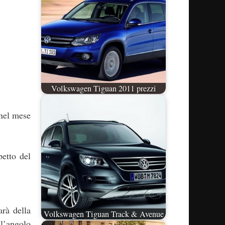
Volkswagen Tiguan 2011 prezzi
 nel mese
petto del
arà della
Volkswagen Tiguan Track & Avenue
 l’angolo