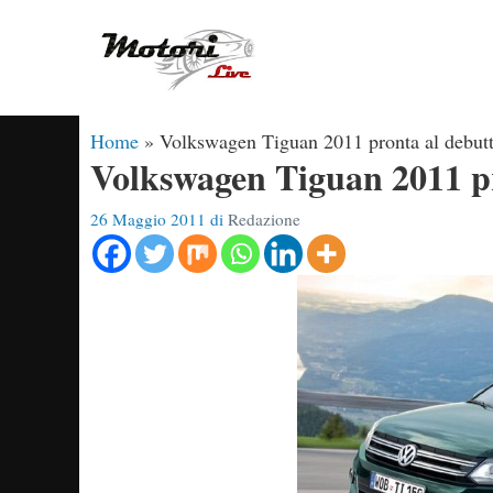
Vai
al
contenuto
Home
»
Volkswagen Tiguan 2011 pronta al debut
Volkswagen Tiguan 2011 p
26 Maggio 2011
di
Redazione