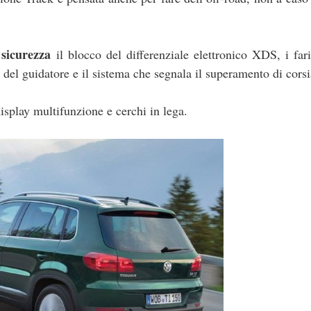
 sicurezza
il blocco del differenziale elettronico XDS, i far
a del guidatore e il sistema che segnala il superamento di corsi
isplay multifunzione e cerchi in lega.