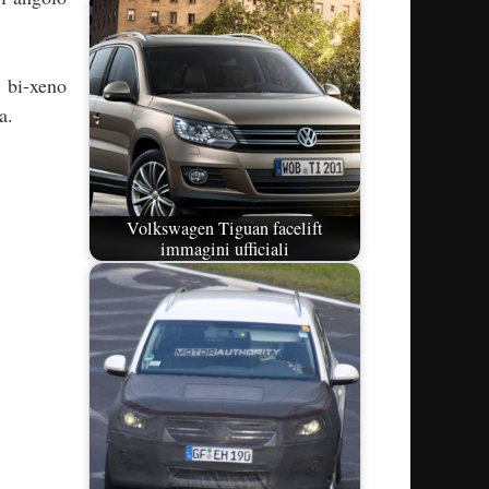
i bi-xeno
a.
Volkswagen Tiguan facelift
immagini ufficiali