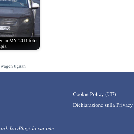
guan MY 2011 foto
spia
swagen tiguan
Cookie Policy (UE)
Dichiarazione sulla Privacy
ork IsayBlog! la cui rete