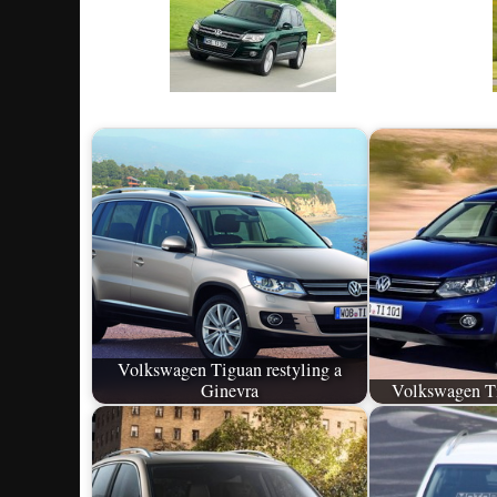
Volkswagen Tiguan restyling a
Ginevra
Volkswagen Ti