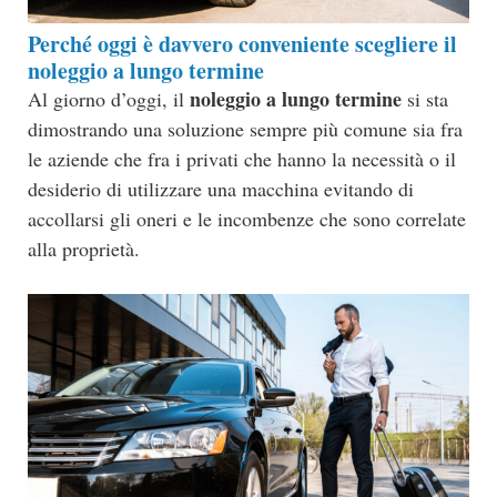
Perché oggi è davvero conveniente scegliere il
noleggio a lungo termine
noleggio a lungo termine
Al giorno d’oggi, il
si sta
dimostrando una soluzione sempre più comune sia fra
le aziende che fra i privati che hanno la necessità o il
desiderio di utilizzare una macchina evitando di
accollarsi gli oneri e le incombenze che sono correlate
alla proprietà.