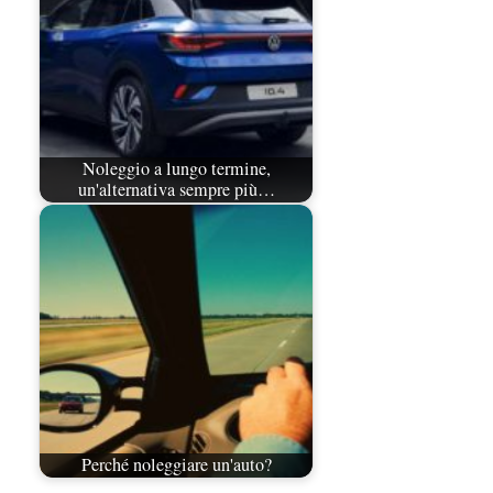
Noleggio a lungo termine,
un'alternativa sempre più…
Perché noleggiare un'auto?