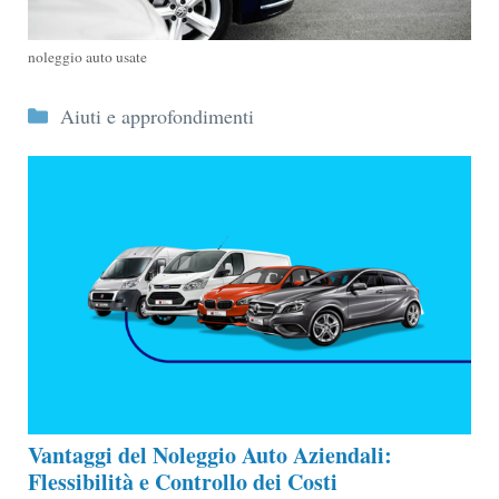
noleggio auto usate
Categorie
Aiuti e approfondimenti
Vantaggi del Noleggio Auto Aziendali:
Flessibilità e Controllo dei Costi