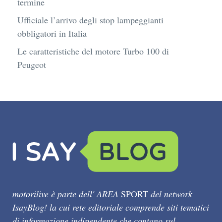
termine
Ufficiale l’arrivo degli stop lampeggianti
obbligatori in Italia
Le caratteristiche del motore Turbo 100 di
Peugeot
motorilive è parte dell' AREA
SPORT
del network
IsayBlog! la cui rete editoriale comprende siti tematici
di informazione indipendente che contano sul