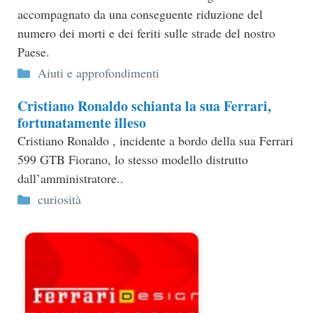
accompagnato da una conseguente riduzione del
numero dei morti e dei feriti sulle strade del nostro
Paese.
Categorie
Aiuti e approfondimenti
Cristiano Ronaldo schianta la sua Ferrari,
fortunatamente illeso
Cristiano Ronaldo , incidente a bordo della sua Ferrari
599 GTB Fiorano, lo stesso modello distrutto
dall’amministratore..
Categorie
curiosità