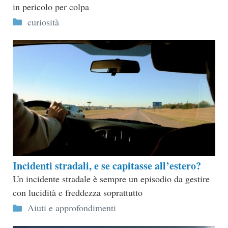
in pericolo per colpa
Categorie
curiosità
Incidenti stradali, e se capitasse all’estero?
Un incidente stradale è sempre un episodio da gestire
con lucidità e freddezza soprattutto
Categorie
Aiuti e approfondimenti