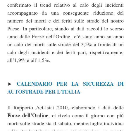
confermato il trend relativo al calo degli incidenti
accompagnato da una conseguente riduzione del
numero dei morti e dei feriti sulle strade del nostro
Paese. In particolare, stando ai dati raccolti lo scorso
anno dalle Forze dell’Ordine, c’è stato anno su anno
un calo dei morti sulle strade del 3,5% a fronte di un
calo degli incidenti e dei feriti pari, rispettivamente,
all’1,9% e all’1,5%.
CALENDARIO PER LA SICUREZZA DI
►
AUTOSTRADE PER L’ITALIA
Il Rapporto Aci-Istat 2010, elaborando i dati delle
Forze dell’Ordine
, ci rivela come il giorno con più
morti sulle strade sia il sabato, mentre luglio individua
sulle strade italiane il mese più pericoloso in quanto