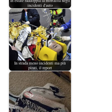
In estate raddoppia la mortalità negli
incidenti d'auto
In strada meno incidenti ma più
pirati, il report