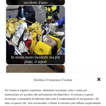
incidenti d'auto
In strada meno incidenti ma più
pirati, il report
Gestisci Consenso Cookie
Per fornire le migliori esperienze, utilizziamo tecnologie come i cookie per
memorizzare e/o accedere alle informazioni del dispositivo. Il consenso a queste
tecnologie ci permetterà di elaborare dati come il comportamento di navigazione o ID
unici su questo sito. Non acconsentire o ritirare il consenso può influire negativamente