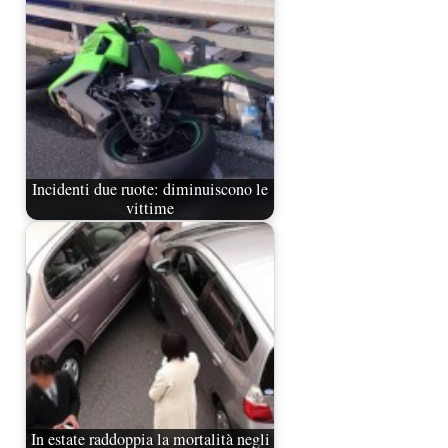
Incidenti due ruote: diminuiscono le
vittime
In estate raddoppia la mortalità negli