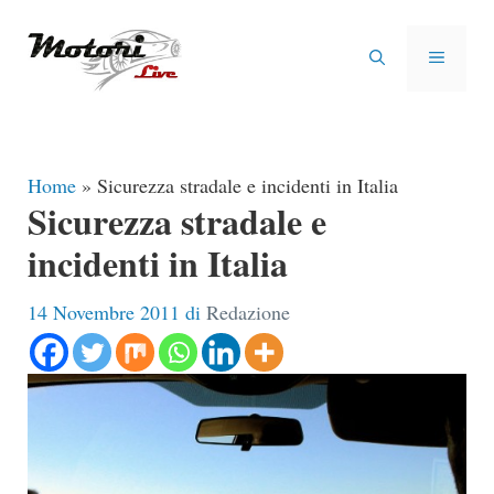
Vai
al
MENU
contenuto
Home
»
Sicurezza stradale e incidenti in Italia
Sicurezza stradale e
incidenti in Italia
14 Novembre 2011
di
Redazione