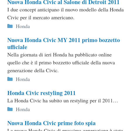
Nuova Honda Civic al Salone di Detroit 2011
I due concept anticipano il nuovo modello della Honda
Civic per il mercato americano.
Categorie
Honda
Nuova Honda Civic MY 2011 primo bozzetto
ufficiale
Nella giornata di ieri Honda ha pubblicato online
quello che è il primo bozzetto ufficiale della nuova
generazione della Civic.
Categorie
Honda
Honda Civic restyling 2011
La Honda Civic ha subito un restyling per il 2011…
Categorie
Honda
Nuova Honda Civic prime foto spia
La nuova Honda Civic di prossima generazione è stata