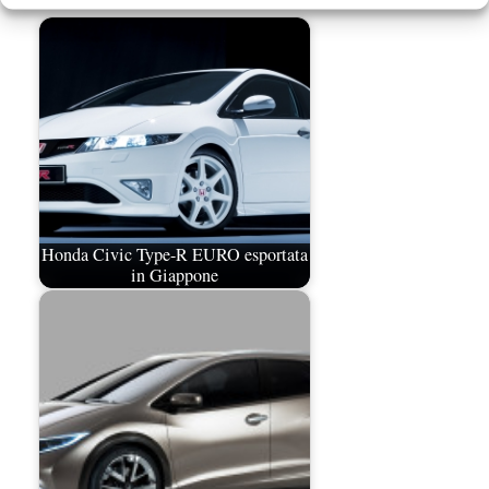
Honda Civic Type-R EURO esportata
in Giappone