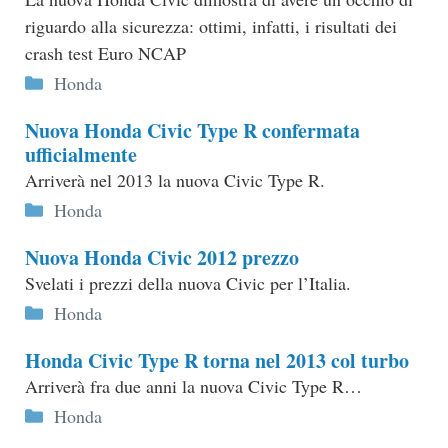
riguardo alla sicurezza: ottimi, infatti, i risultati dei
crash test Euro NCAP
Categorie
Honda
Nuova Honda Civic Type R confermata
ufficialmente
Arriverà nel 2013 la nuova Civic Type R.
Categorie
Honda
Nuova Honda Civic 2012 prezzo
Svelati i prezzi della nuova Civic per l’Italia.
Categorie
Honda
Honda Civic Type R torna nel 2013 col turbo
Arriverà fra due anni la nuova Civic Type R…
Categorie
Honda