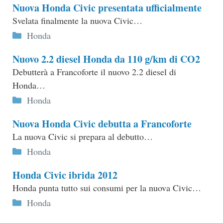
Nuova Honda Civic presentata ufficialmente
Svelata finalmente la nuova Civic…
Categorie
Honda
Nuovo 2.2 diesel Honda da 110 g/km di CO2
Debutterà a Francoforte il nuovo 2.2 diesel di
Honda…
Categorie
Honda
Nuova Honda Civic debutta a Francoforte
La nuova Civic si prepara al debutto…
Categorie
Honda
Honda Civic ibrida 2012
Honda punta tutto sui consumi per la nuova Civic…
Categorie
Honda