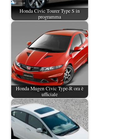
Honda Civic Tourer Type S in
programma
Honda Mugen Civic Type-R ora è
ufficiale