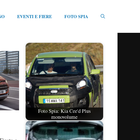
NO
EVENTI E FIERE
FOTO SPIA
Foto Spia: Kia Cee'd Plus
monovolume