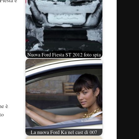
Fiesta e
Nuova Ford Fiesta ST 2012 foto spia
he è
to
La nuova Ford Ka nel cast di 007