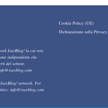
Cookie Policy (UE)
Dichiarazione sulla Privacy
ork IsayBlog! la cui rete
ione indipendente che
ti del settore.
info@isayblog.com
 IsayBlog! network. For
ities:
info@isayblog.com