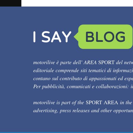
motorilive è parte dell' AREA
SPORT
del netw
editoriale comprende siti tematici di informaz
contano sul contributo di appassionati ed esper
Per pubblicità, comunicati e collaborazioni:
motorilive is part of the
SPORT AREA
in the
advertising, press releases and other opportun