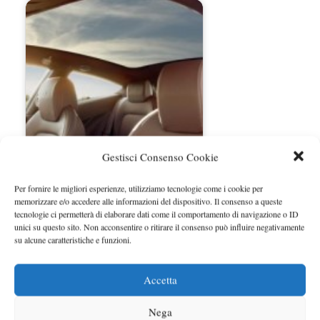
Gestisci Consenso Cookie
Ferrari FF al Salone di Parigi 2012
Per fornire le migliori esperienze, utilizziamo tecnologie come i cookie per
memorizzare e/o accedere alle informazioni del dispositivo. Il consenso a queste
tecnologie ci permetterà di elaborare dati come il comportamento di navigazione o ID
unici su questo sito. Non acconsentire o ritirare il consenso può influire negativamente
su alcune caratteristiche e funzioni.
Accetta
Nega