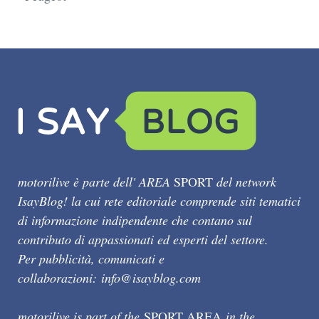
motorilive è parte dell' AREA
SPORT
del network
IsayBlog! la cui rete editoriale comprende siti tematici
di informazione indipendente che contano sul
contributo di appassionati ed esperti del settore.
Per pubblicità, comunicati e
collaborazioni:
info@isayblog.com
motorilive is part of the
SPORT AREA
in the