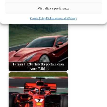
Visualizza preferenze
V6 e turbo nel futuro della Ferrari
Cookie Policy
Dichiarazione sulla Privacy
Ferrari F12berlinetta porta a casa
l'Auto Bild…