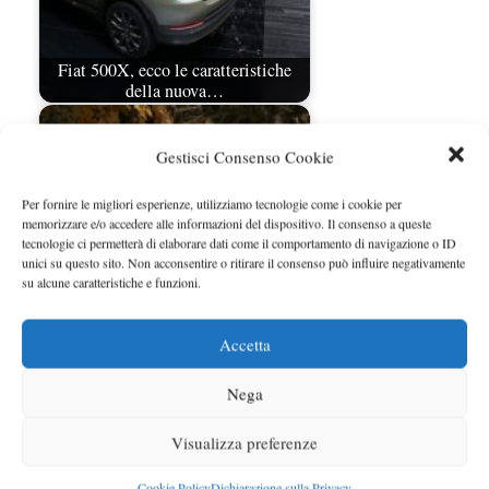
Fiat 500X, ecco le caratteristiche
della nuova…
Gestisci Consenso Cookie
Per fornire le migliori esperienze, utilizziamo tecnologie come i cookie per
memorizzare e/o accedere alle informazioni del dispositivo. Il consenso a queste
tecnologie ci permetterà di elaborare dati come il comportamento di navigazione o ID
unici su questo sito. Non acconsentire o ritirare il consenso può influire negativamente
su alcune caratteristiche e funzioni.
Accetta
Fiat Panda Novitec
Nega
Visualizza preferenze
Cookie Policy
Dichiarazione sulla Privacy