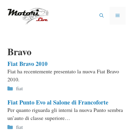
Vai
al
MENU
contenuto
Bravo
Fiat Bravo 2010
Fiat ha recentemente presentato la nuova Fiat Bravo
2010.
Categorie
fiat
Fiat Punto Evo al Salone di Francoforte
Per quanto riguarda gli interni la nuova Punto sembra
un’auto di classe superiore…
Categorie
fiat