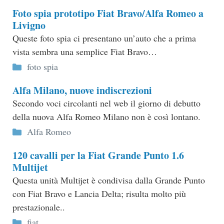
Foto spia prototipo Fiat Bravo/Alfa Romeo a
Livigno
Queste foto spia ci presentano un’auto che a prima
vista sembra una semplice Fiat Bravo…
Categorie
foto spia
Alfa Milano, nuove indiscrezioni
Secondo voci circolanti nel web il giorno di debutto
della nuova Alfa Romeo Milano non è così lontano.
Categorie
Alfa Romeo
120 cavalli per la Fiat Grande Punto 1.6
Multijet
Questa unità Multijet è condivisa dalla Grande Punto
con Fiat Bravo e Lancia Delta; risulta molto più
prestazionale..
Categorie
fiat