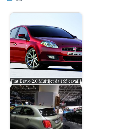
Fiat Bravo 2.0 Multijet da 165 cavalli