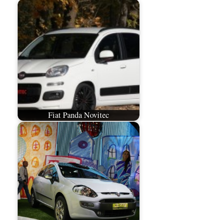
Fiat Panda Novitec