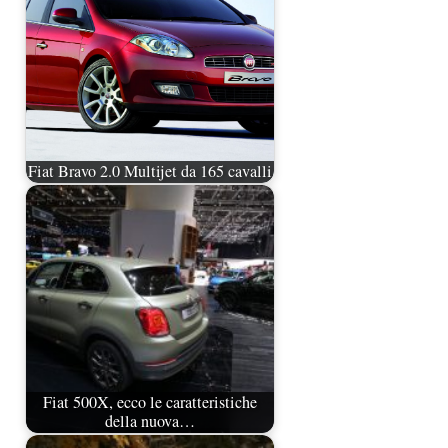
Fiat Bravo 2.0 Multijet da 165 cavalli
Fiat 500X, ecco le caratteristiche
della nuova…