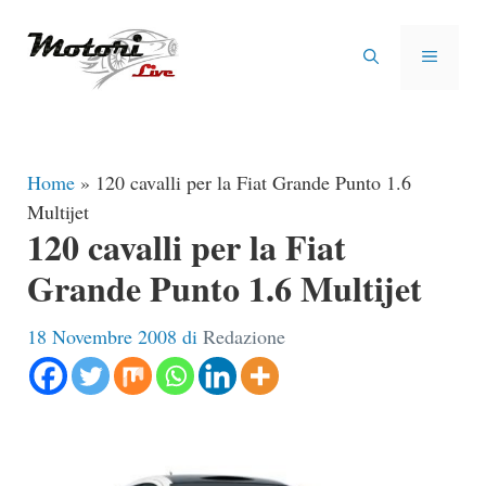
Vai
al
MENU
contenuto
Home
»
120 cavalli per la Fiat Grande Punto 1.6
Multijet
120 cavalli per la Fiat
Grande Punto 1.6 Multijet
18 Novembre 2008
di
Redazione