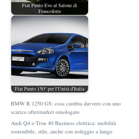
Fiat Punto Evo al Salone di
Francoforte
Fiat Punto 150° per l'Unità d'Italia
BMW R 1250 GS: cosa cambia davvero con uno
scarico aftermarket omologato
Audi Q4 e-Tron 40 Business elettrica: mobilità
sostenibile, stile, anche con noleggio a lungo