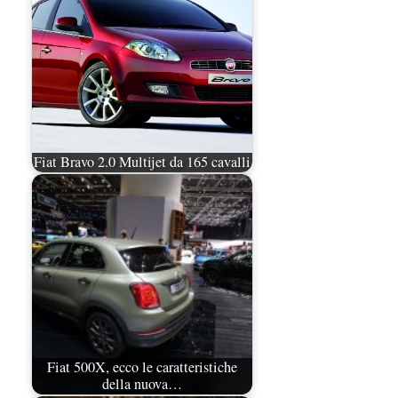
Fiat Bravo 2.0 Multijet da 165 cavalli
Fiat 500X, ecco le caratteristiche
della nuova…