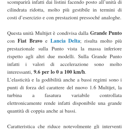
scomparirà infatti dai listini facendo posto all’unità di
cilindrata ridotta, molto più gestibile in termini di
costi d’esercizio e con prestazioni pressoché analoghe.
Grande Punto
Questa unità Multijet è condivisa dalla
Fiat Bravo
Lancia Delta
con
e
; risulta molto più
prestazionale sulla Punto vista la massa inferiore
rispetto agli altri due modelli. Sulla Grande Punto
infatti i valori di accelerazione sono molto
9.6 per lo 0 a 100 km/h
interessanti,
.
L’elasticità e la godibilità anche a bassi regimi sono i
punti di forza del carattere del nuovo 1.6 Multijet, la
turbina a fasatura variabile controllata
elettronicamente rende infatti disponibile una grande
quantità di coppia anche ai bassi.
Caratteristica che riduce notevolmente gli interventi