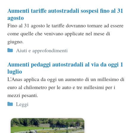
Aumenti tariffe autostradali sospesi fino al 31
agosto
Fino al 31 agosto le tariffe dovranno tornare ad essere
come quelle che venivano applicate nel mese di
giugno.
Categorie
Aiuti e approfondimenti
Aumenti pedaggi autostradali al via da oggi 1
luglio
L’Anas applica da oggi un aumento di un millesimo di
euro al chilometro per le auto e tre millesimi per i
mezzi pesanti.
Categorie
Leggi