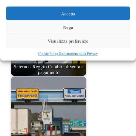
Accetta
Nega
Visualizza preferenze
Cookie Policy
Dichiarazione sulla Privacy
Salerno - Reggio Calabria diventa a
pagamento