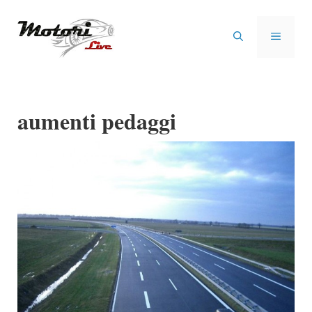
Vai
al
MENU
contenuto
aumenti pedaggi